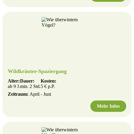
Wildkräuter-Spaziergang
Alter:
Dauer:
Kosten:
ab 9 J.
min. 2 Std.
5 € p.P.
Zeitraum:
April - Juni
Mehr Infos