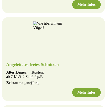
Mehr Infos
Angeleitetes freies Schnitzen
Alter:
Dauer:
Kosten:
ab 7 J.
1,5–2 Std.
6 € p.P.
Zeitraum:
ganzjährig
Mehr Infos