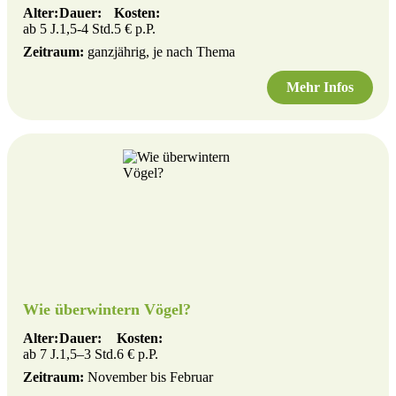
Alter:
Dauer:
Kosten:
ab 5 J.
1,5-4 Std.
5 € p.P.
Zeitraum:
ganzjährig, je nach Thema
Mehr Infos
Wie überwintern Vögel?
Alter:
Dauer:
Kosten:
ab 7 J.
1,5–3 Std.
6 € p.P.
Zeitraum:
November bis Februar