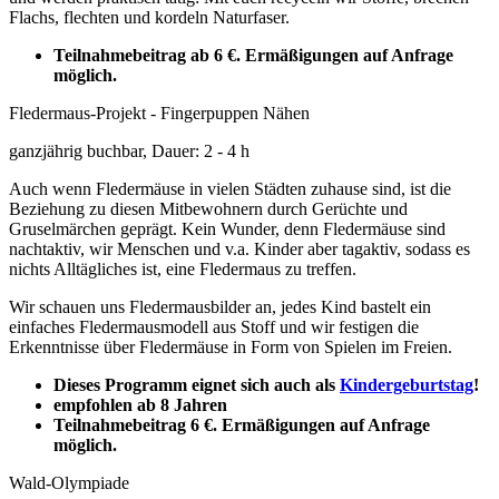
Flachs,
flechten und kordeln Naturfaser.
Teilnahmebeitrag ab 6 €.
Ermäßigungen auf Anfrage
möglich.
Fledermaus-Projekt - Fingerpuppen Nähen
ganzjährig buchbar, Dauer: 2 - 4 h
Auch wenn Fledermäuse in vielen Städten zuhause sind, ist die
Beziehung zu diesen Mitbewohnern durch Gerüchte und
Gruselmärchen geprägt. Kein Wunder, denn Fledermäuse sind
nachtaktiv, wir Menschen und v.a. Kinder aber tagaktiv, sodass es
nichts Alltägliches ist, eine Fledermaus zu treffen.
Wir schauen uns Fledermausbilder an, jedes Kind bastelt ein
einfaches Fledermausmodell aus Stoff und wir festigen die
Erkenntnisse über Fledermäuse in Form von Spielen im Freien.
Dieses Programm eignet sich auch als
Kindergeburtstag
!
empfohlen ab 8 Jahren
Teilnahmebeitrag 6 €.
Ermäßigungen auf Anfrage
möglich.
Wald-Olympiade