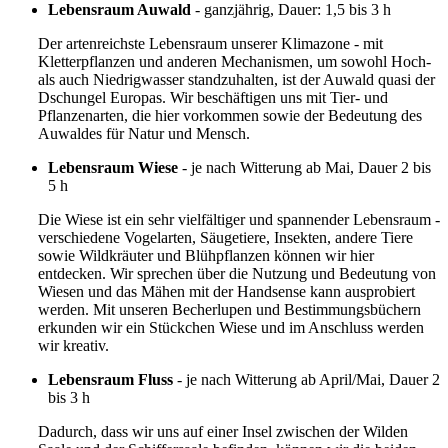
Lebensraum Auwald
- ganzjährig, Dauer: 1,5 bis 3 h
Der artenreichste Lebensraum unserer Klimazone - mit
Kletterpflanzen und anderen Mechanismen, um sowohl Hoch-
als auch Niedrigwasser standzuhalten, ist der Auwald quasi der
Dschungel Europas. Wir beschäftigen uns mit Tier- und
Pflanzenarten, die hier vorkommen sowie der Bedeutung des
Auwaldes für Natur und Mensch.
Lebensraum Wiese
- je nach Witterung ab Mai, Dauer 2 bis
5 h
Die Wiese ist ein sehr vielfältiger und spannender Lebensraum -
verschiedene Vogelarten, Säugetiere, Insekten, andere Tiere
sowie Wildkräuter und Blühpflanzen können wir hier
entdecken. Wir sprechen über die Nutzung und Bedeutung von
Wiesen und das Mähen mit der Handsense kann ausprobiert
werden. Mit unseren Becherlupen und Bestimmungsbüchern
erkunden wir ein Stückchen Wiese und im Anschluss werden
wir kreativ.
Lebensraum Fluss
- je nach Witterung ab April/Mai, Dauer 2
bis 3 h
Dadurch, dass wir uns auf einer Insel zwischen der Wilden