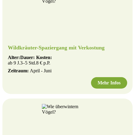
Wildkräuter-Spaziergang mit Verkostung
Alter:
Dauer:
Kosten:
ab 9 J.
3–5 Std.
8 € p.P.
Zeitraum:
April - Juni
Mehr Infos