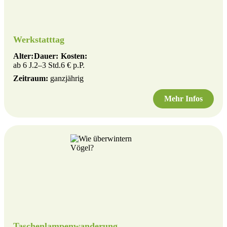
Werkstatttag
Alter:
Dauer:
Kosten:
ab 6 J.
2–3 Std.
6 € p.P.
Zeitraum:
ganzjährig
Mehr Infos
Taschenlampenwanderung