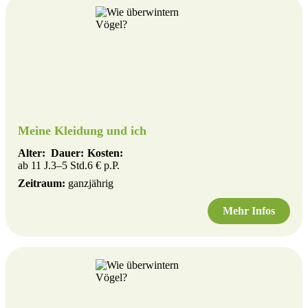
Meine Kleidung und ich
Alter:
Dauer:
Kosten:
ab 11 J.
3–5 Std.
6 € p.P.
Zeitraum:
ganzjährig
Mehr Infos