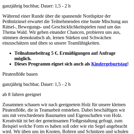
ganzjährig buchbar, Dauer: 1,5 - 2 h
Während einer Runde über die spannende Nordspitze der
Peißnitzinsel erwartet die Teilnehmenden eine bunte Mischung aus
Rätsel-, Bewegungs- und Geschicklichkeitspielen rund um das
Thema Wald. Wir geben einander Chancen, probieren uns aus,
stimmen demokratisch ab, lernen Stärken und Schwächen
einzuschätzen und üben so unsere Teamfähigkeiten.
Teilnahmebeitrag 5 €.
Ermäßigungen auf Anfrage
möglich.
Dieses Programm eignet sich auch als
Kindergeburtstag
!
Piratenflöße bauen
ganzjährig buchbar, Dauer: 1,5 - 2 h
ab 8 Jahren geeignet
Zusammen schauen wir nach geeignetem Holz für unsere kleinen
Piratenflöße, die in Teamarbeit entstehen. Dabei beschäftigen wir
uns mit verschiedenen Baumarten und Eigenschaften von Holz.
Kreativität ist bei der gemeinsamen Floßgestaltung gefragt, zum
Beispiel welche Form es haben soll oder wie ein Segel angebracht
wird. Wir üben uns im Knoten, Bohren und Schnitzen und schulen