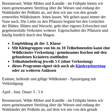
Brennnessel, Wilde Möhre und Kamille - im Frühjahr bieten wir
einen gemeinsamen Streifzug über die Wiesen und entlang der
Waldränder der Peißnitz an, auf dem wir uns von den gerade
erntereifen Wildkräutern leiten lassen. Wir gehen quasi immer der
Nase nach. Die Liebe zu den Pflanzen beginnt bei den Gerüchen
der Blätter, Blüten und Wurzeln, geht über eigenes Erforschen und
gegebenenfalls Verkosten weiterer Eigenschaften der Pflanzen und
häufig letztlich durch den Magen.
Empfehlung ab der 3. Klasse
Mit Kleingruppen von bis zu 10 Teilnehmenden kann eine
Wildkräuter-Verkostung / gemeinsames Kochen mit den
gefundenen Kräutern stattfinden
Teilnahmebeitrag jeweils 5 € (ohne Verkostung)
dieses Programm eignet sich auch als
Kindergeburtstag
oder zu weiteren Anlässen
Essbare, heilende und giftige Wildkräuter - Spaziergang mit
Verköstigung
April - Juni, Dauer 3 - 5 h
Brennnessel, Wilde Möhre und Kamille - im Frühjahr bieten wir
einen gemeinsamen Streifzug über die Wiesen und entlang der
Waldränder der Peißnitz an, auf dem wir uns von den gerade