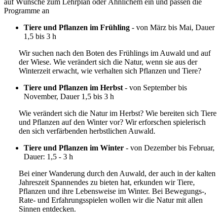
auf Wünsche zum Lehrplan oder Ähnlichem ein und passen die
Programme an
Tiere und Pflanzen im Frühling
- von März bis Mai, Dauer
1,5 bis 3 h
Wir suchen nach den Boten des Frühlings im Auwald und auf
der Wiese. Wie verändert sich die Natur, wenn sie aus der
Winterzeit erwacht, wie verhalten sich Pflanzen und Tiere?
Tiere und Pflanzen im Herbst
- von September bis
November, Dauer 1,5 bis 3 h
Wie verändert sich die Natur im Herbst? Wie bereiten sich Tiere
und Pflanzen auf den Winter vor? Wir erforschen spielerisch
den sich verfärbenden herbstlichen Auwald.
Tiere und Pflanzen im Winter
- von Dezember bis Februar,
Dauer: 1,5 - 3 h
Bei einer Wanderung durch den Auwald, der auch in der kalten
Jahreszeit Spannendes zu bieten hat, erkunden wir Tiere,
Pflanzen und ihre Lebensweise im Winter. Bei Bewegungs-,
Rate- und Erfahrungsspielen wollen wir die Natur mit allen
Sinnen entdecken.