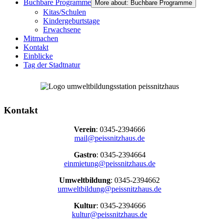
Buchbare Programme
More about: Buchbare Programme
Kitas/Schulen
Kindergeburtstage
Erwachsene
Mitmachen
Kontakt
Einblicke
Tag der Stadtnatur
Kontakt
Verein
: 0345-2394666
mail@peissnitzhaus.de
Gastro
: 0345-2394664
einmietung@peissnitzhaus.de
Umweltbildung
: 0345-2394662
umweltbildung@peissnitzhaus.de
Kultur
: 0345-2394666
kultur@peissnitzhaus.de