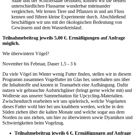
Saale und der Schiffersaale befinden, können wir die beiden
unterschiedlichen Flussarme wunderbar miteinander
vergleichen. Wir lernen Tiere und Pflanzen in und am Fluss
kennen und führen kleine Experimente durch. Abschließend
beschäftigen wir uns mit der ökologischen Bedeutung von
Gewässern und dem Wasserkreislauf.
Teilnahmebeitrag jeweils 5,00 €. Ermäßigungen auf Anfrage
möglich.
Wie überwintern Vögel?
November bis Februar, Dauer 1,5 - 3 h
Da viele Vögel im Winter wenig Futter finden, stellen wir in diesem
Programm zusammen Vogelfutter im Glas her, unterhalten uns über
die Inhaltstoffe und knoten in Teamarbeit eine Aufhängung. Dafür
nutzen wir gebrauchte Aufstrichgläser (bringt gerne welche mit) und
Wollreste aus unserer Sammelstation für Upcycling-Materialien.
Zwischendurch erarbeiten wir uns spielerisch, welche Vogelarten
dieses Futter wohl hier bei uns knabbern werden, welche in den
Süden ziehen über die kalten Monate und welche sogar aus dem
Norden zu uns ziehen, um hier zu überwintern sowie Dyamiken und
Schwierigkeiten beim Vogelzug.
Teilnahmebeitrag jeweils 6 €.
Ermäßigungen auf Anfrage