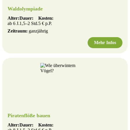
Waldolympiade
Alter:
Dauer:
Kosten:
ab 6 J.
1,5–2 Std.
5 € p.P.
Zeitraum:
ganzjährig
Mehr Infos
Piratenflöße bauen
Alter:
Dauer:
Kosten: