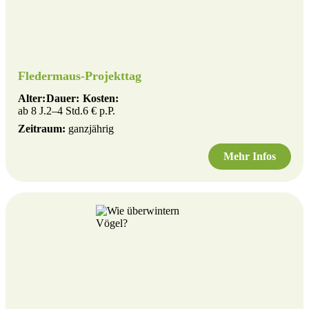
Fledermaus-Projekttag
Alter:
Dauer:
Kosten:
ab 8 J.
2–4 Std.
6 € p.P.
Zeitraum:
ganzjährig
Mehr Infos