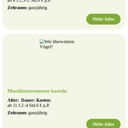
ab 8 J.
1,5–2 Std.
6 € p.P.
Zeitraum:
ganzjährig
Mehr Infos
Mustikinstrumente basteln
Alter:
Dauer:
Kosten:
ab 11 J.
2–4 Std.
6 € p.P.
Zeitraum:
ganzjährig
Mehr Infos