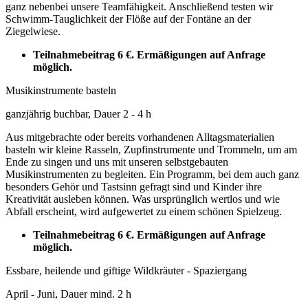
ganz nebenbei unsere Teamfähigkeit. Anschließend testen wir
Schwimm-Tauglichkeit der Flöße auf der Fontäne an der
Ziegelwiese.
Teilnahmebeitrag 6 €.
Ermäßigungen auf Anfrage
möglich.
Musikinstrumente basteln
ganzjährig buchbar, Dauer 2 - 4 h
Aus mitgebrachte oder bereits vorhandenen Alltagsmaterialien
basteln wir kleine Rasseln, Zupfinstrumente und Trommeln, um am
Ende zu singen und uns mit unseren selbstgebauten
Musikinstrumenten zu begleiten. Ein Programm, bei dem auch ganz
besonders Gehör und Tastsinn gefragt sind und Kinder ihre
Kreativität ausleben können. Was ursprünglich wertlos und wie
Abfall erscheint, wird aufgewertet zu einem schönen Spielzeug.
Teilnahmebeitrag 6 €.
Ermäßigungen auf Anfrage
möglich.
Essbare, heilende und giftige Wildkräuter - Spaziergang
April - Juni, Dauer mind. 2 h