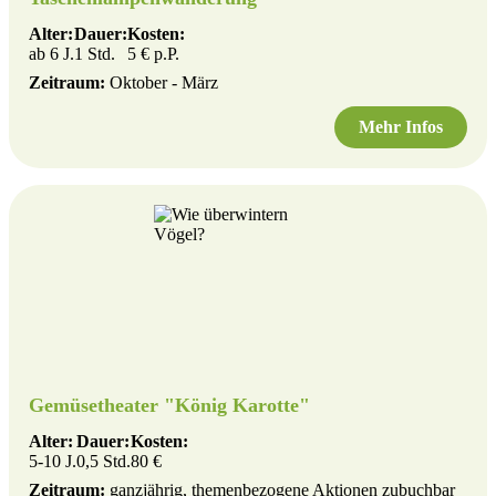
Alter:
Dauer:
Kosten:
ab 6 J.
1 Std.
5 € p.P.
Zeitraum:
Oktober - März
Mehr Infos
Gemüsetheater "König Karotte"
Alter:
Dauer:
Kosten:
5-10 J.
0,5 Std.
80 €
Zeitraum:
ganzjährig, themenbezogene Aktionen zubuchbar