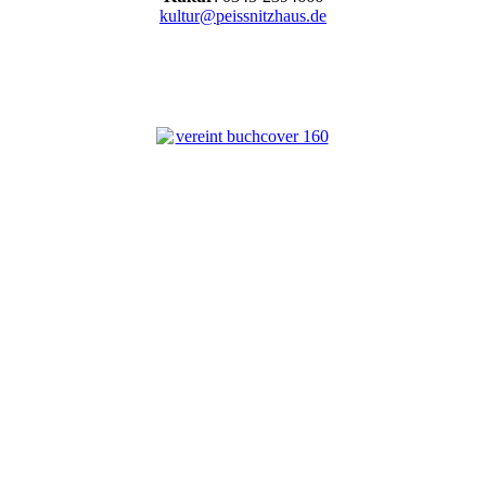
kultur@peissnitzhaus.de