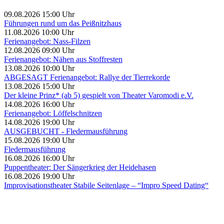
09.08.2026 15:00 Uhr
Führungen rund um das Peißnitzhaus
11.08.2026 10:00 Uhr
Ferienangebot: Nass-Filzen
12.08.2026 09:00 Uhr
Ferienangebot: Nähen aus Stoffresten
13.08.2026 10:00 Uhr
ABGESAGT Ferienangebot: Rallye der Tierrekorde
13.08.2026 15:00 Uhr
Der kleine Prinz* (ab 5) gespielt von Theater Varomodi e.V.
14.08.2026 16:00 Uhr
Ferienangebot: Löffelschnitzen
14.08.2026 19:00 Uhr
AUSGEBUCHT - Fledermausführung
15.08.2026 19:00 Uhr
Fledermausführung
16.08.2026 16:00 Uhr
Puppentheater: Der Sängerkrieg der Heidehasen
16.08.2026 19:00 Uhr
Improvisationstheater Stabile Seitenlage – “Impro Speed Dating“