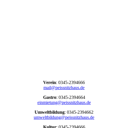
Verein
: 0345-2394666
mail@peissnitzhaus.de
Gastro
: 0345-2394664
einmietung@peissnitzhaus.de
Umweltbildung
: 0345-2394662
umweltbildung@peissnitzhaus.de
Kultur
: 0345-2394666