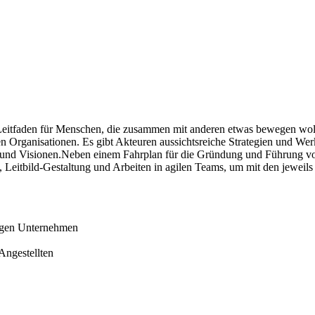
n Leitfaden für Menschen, die zusammen mit anderen etwas bewegen wo
n Organisationen. Es gibt Akteuren aussichtsreiche Strategien und Wer
n und Visionen.Neben einem Fahrplan für die Gründung und Führung von
 Leitbild-Gestaltung und Arbeiten in agilen Teams, um mit den jeweils
igen Unternehmen
Angestellten