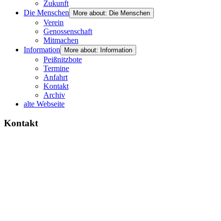
Zukunft
Die Menschen
More about: Die Menschen
Verein
Genossenschaft
Mitmachen
Information
More about: Information
Peißnitzbote
Termine
Anfahrt
Kontakt
Archiv
alte Webseite
Kontakt