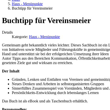
Haus - Menüpunkte
Buchtipp für Vereinsmeier
Buchtipp für Vereinsmeier
Details
Kategorie:
Haus - Menüpunkte
Gemeinsam geht bekanntlich vieles leichter. Dieses Sachbuch ist ei
von Initiativen sowie Mitglieder und Führungskräfte in gemeinnützige
Hand und unterstützt sie bei der erfolgreichen Umsetzung ihrer Idee
Autor Tipps aus den Bereichen Kommunikation, Öffentlichkeitsarbeit,
gesetzten Ziele gut und wirksam zu erreichen.
Der Inhalt
Gründen, Lenken und Entfalten von Vereinen und gemeinnütz
Neues Denken und Arbeiten in selbstorganisierten Gruppen
Sinnerfülltes Zusammenspiel von Vorständen, Mitgliedern und 
Persönlichkeits-Entwicklung durch lebenslanges Lernen
Das Buch ist als eBook und als Taschenbuch erhältlich.
Bezugsquellen: