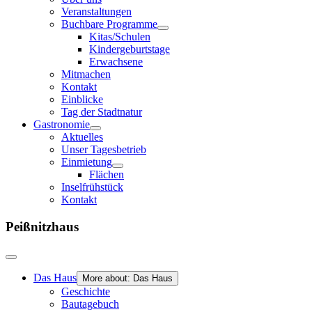
Veranstaltungen
Buchbare Programme
Kitas/Schulen
Kindergeburtstage
Erwachsene
Mitmachen
Kontakt
Einblicke
Tag der Stadtnatur
Gastronomie
Aktuelles
Unser Tagesbetrieb
Einmietung
Flächen
Inselfrühstück
Kontakt
Peißnitzhaus
Das Haus
More about: Das Haus
Geschichte
Bautagebuch