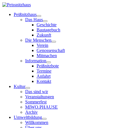
Peißnitzhaus
Das Haus
Geschichte
Bautagebuch
Zukunft
Die Menschen
Verein
Genossenschaft
Mitmachen
Information
Peißnitzbote
Termine
Anfahrt
Kontakt
Kultur
Das sind wir
Veranstaltungen
Sommerfest
MIWO.PHAUSE
Archiv
Umweltbildung
Willkommen
Über uns