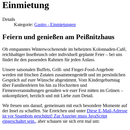
Einmietung
Details
Kategorie:
Gastro - Einmietungen
Feiern und genießen am Peißnitzhaus
Ob entspanntes Winterwochenende im beheizten Kolonnaden-Café,
reichhaltiger Inselbrunch oder individuell geplante Feier – bei uns
findet ihr den passenden Rahmen für jeden Anlass.
Unsere saisonalen Buffets, Grill- und Finger-Food-Angebote
werden mit frischen Zutaten zusammengestellt und im persönlichen
Gespräch auf eure Wünsche abgestimmt. Vom Kindergeburtstag
über Familienfeiern bis hin zu Hochzeiten und
Firmenveranstaltungen gestalten wir euer Fest mitten im Grünen –
unkompliziert, herzlich und mit Liebe zum Detail.
Wir freuen uns darauf, gemeinsam mit euch besondere Momente auf
der Insel zu schaffen. Sie Erreichen und unter
Diese E-Mail-Adresse
ist vor Spambots geschützt! Zur Anzeige muss JavaScript
eingeschaltet sein.
,
aber schauen sie sich erst mal um: