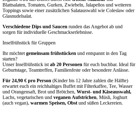
Blattsalaten, Tomaten, Gurken, Zwiebeln, Jalapeños und weiteren
Toppings sowie einer zusätzlichen Salatauswahl wie Coleslaw oder
Glasnudelsalat.
Verschiedene Dips und Saucen
runden das Angebot ab und
sorgen für individuelle Geschmackserlebnisse.
Inselfrühstück für Gruppen
Ihr möchtet
gemeinsam frühstücken
und entspannt in den Tag
starten?
Unser Inselfrühstück ist
ab 20 Personen
für euch buchbar. Ideal für
Geburtstage, Teamtreffen, Familienfeste oder besondere Anlässe.
Für 24,90 € pro Person
(Kinder bis 12 Jahre zahlen die Hälfte)
erwartet euch ein reichhaltiges Buffet mit Filterkaffee, Tee, Wasser
und Orangensaft, Brot und Brötchen,
Wurst- und Käseauswahl,
Lachs, vegetarischen und
veganen Aufstrichen
, Müsli, Joghurt
(auch vegan),
warmen Speisen, Obst
und süßen Leckereien.