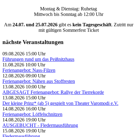
Montag & Dienstag: Ruhetag
Mittwoch bis Sonntag ab 12:00 Uhr
Am
24.07. und 25.07.2026
gibt es
kein Tagesgeschäft
. Zutritt nur
mit gültigen Sommerfest Ticket
nächste Veranstaltungen
09.08.2026 15:00 Uhr
Führungen rund um das Peißnitzhaus
11.08.2026 10:00 Uhr
Ferienangebot: Nass-Filzen
12.08.2026 09:00 Uhr
Ferienangebot: Nähen aus Stoffresten
13.08.2026 10:00 Uhr
ABGESAGT Ferienangebot: Rallye der Tierrekorde
13.08.2026 15:00 Uhr
Der kleine Prinz* (ab 5) gespielt von Theater Varomodi e.V.
14.08.2026 16:00 Uhr
Ferienangebot: Löffelschnitzen
14.08.2026 19:00 Uhr
AUSGEBUCHT - Fledermausführung
15.08.2026 19:00 Uhr
Fledermausführung