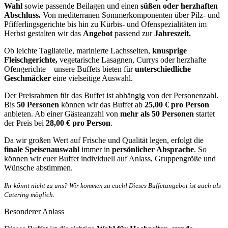
Wahl
sowie passende Beilagen und einen
süßen oder herzhaften
Abschluss.
Von mediterranen Sommerkomponenten über Pilz- und
Pfifferlingsgerichte bis hin zu Kürbis- und Ofenspezialitäten im
Herbst gestalten wir das
Angebot
passend zur
Jahreszeit.
Ob leichte Tagliatelle, marinierte Lachsseiten,
knusprige
Fleischgerichte,
vegetarische Lasagnen, Currys oder herzhafte
Ofengerichte – unsere Buffets bieten für
unterschiedliche
Geschmäcker
eine vielseitige Auswahl.
Der Preisrahmen für das Buffet ist abhängig von der Personenzahl.
Bis
50 Personen
können wir das Buffet ab
25,00 € pro Person
anbieten. Ab einer Gästeanzahl von
mehr als 50 Personen
startet
der Preis bei
28,00 € pro Person
.
Da wir großen Wert auf Frische und Qualität legen, erfolgt die
finale Speisenauswahl
immer in
persönlicher Absprache
. So
können wir euer Buffet individuell auf Anlass, Gruppengröße und
Wünsche abstimmen.
Ihr könnt nicht zu uns? Wir kommen zu euch! Dieses Buffetangebot ist auch als
Catering möglich.
Besonderer Anlass