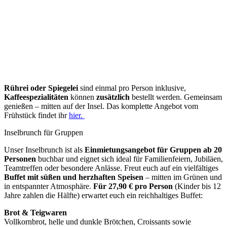
Rührei oder Spiegelei
sind einmal pro Person inklusive,
Kaffeespezialitäten
können
zusätzlich
bestellt werden. Gemeinsam
genießen – mitten auf der Insel. Das komplette Angebot vom
Frühstück findet ihr
hier.
Inselbrunch für Gruppen
Unser Inselbrunch ist als
Einmietungsangebot für Gruppen ab 20
Personen
buchbar und eignet sich ideal für Familienfeiern, Jubiläen,
Teamtreffen oder besondere Anlässe. Freut euch auf ein vielfältiges
Buffet mit süßen und herzhaften Speisen
– mitten im Grünen und
in entspannter Atmosphäre.
Für 27,90 € pro Person
(Kinder bis 12
Jahre zahlen die Hälfte) erwartet euch ein reichhaltiges Buffet:
Brot & Teigwaren
Vollkornbrot, helle und dunkle Brötchen, Croissants sowie