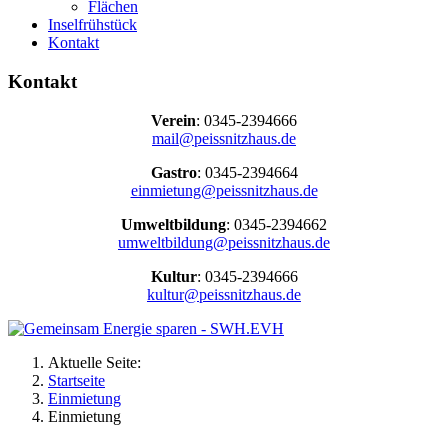
Flächen
Inselfrühstück
Kontakt
Kontakt
Verein
: 0345-2394666
mail@peissnitzhaus.de
Gastro
: 0345-2394664
einmietung@peissnitzhaus.de
Umweltbildung
: 0345-2394662
umweltbildung@peissnitzhaus.de
Kultur
: 0345-2394666
kultur@peissnitzhaus.de
Aktuelle Seite:
Startseite
Einmietung
Einmietung