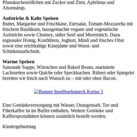
Pfannkuchenröllchen mit Zucker und Zimt, Apfelmus und
Ahornsirup.
Aufstriche & Kalte Speisen
Butter, Margarine und Frischkäse, Eiersalat, Tomate-Mozzarella mit
frischem Basilikum, hausgemachte vegane und vegetarische
Aufstriche sowie Chutney, süßer Senf und Meerrettich. Dazu
regionaler Honig, Konfitüren, Joghurt, Müsli und frisches Obst
sowie eine reichhaltige Käseplatte und Wurst- und
Schinkenaufschnitt.
Warme Speisen
Saisonale Suppe, Würstchen und Baked Beans, marinierte
Lachsseiten sowie Quiche oder Speckkuchen. Rührei oder Spiegelei
bereiten wir frisch nach Wunsch zu – mit oder ohne Bacon.
Eine Getränkeversorgung mit Wasser, Orangensaft, Tee und
Filterkaffee ist im Buffet enthalten. Weitere Getränke und
Kaffeespezialitäten können zusätzlich bestellt werden.
Kindergeburtstag