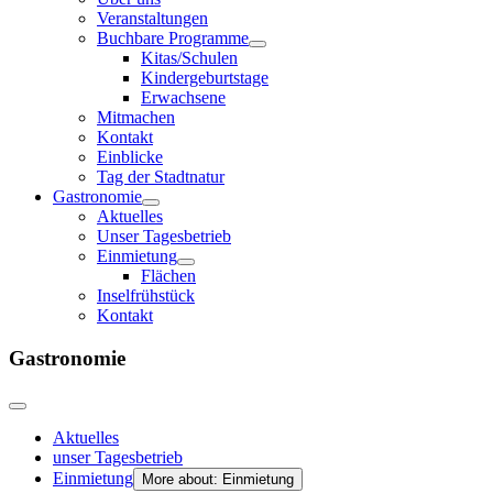
Veranstaltungen
Buchbare Programme
Kitas/Schulen
Kindergeburtstage
Erwachsene
Mitmachen
Kontakt
Einblicke
Tag der Stadtnatur
Gastronomie
Aktuelles
Unser Tagesbetrieb
Einmietung
Flächen
Inselfrühstück
Kontakt
Gastronomie
Aktuelles
unser Tagesbetrieb
Einmietung
More about: Einmietung