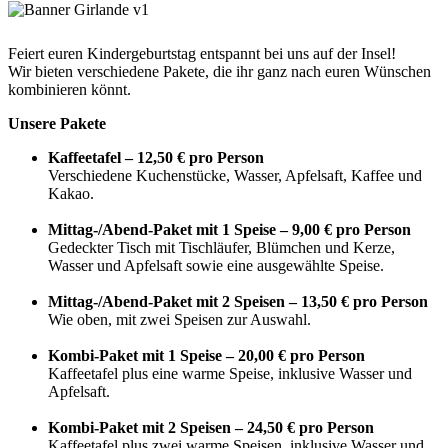
Feiert euren Kindergeburtstag entspannt bei uns auf der Insel!
Wir bieten verschiedene Pakete, die ihr ganz nach euren Wünschen
kombinieren könnt.
Unsere Pakete
Kaffeetafel – 12,50 €
pro Person
Verschiedene Kuchenstücke, Wasser, Apfelsaft, Kaffee und
Kakao.
Mittag-/Abend-Paket mit 1 Speise – 9,00 € pro Person
Gedeckter Tisch mit Tischläufer, Blümchen und Kerze,
Wasser und Apfelsaft sowie eine ausgewählte Speise.
Mittag-/Abend-Paket mit 2 Speisen – 13,50 € pro Person
Wie oben, mit zwei Speisen zur Auswahl.
Kombi-Paket mit 1 Speise – 20,00 € pro Person
Kaffeetafel plus eine warme Speise, inklusive Wasser und
Apfelsaft.
Kombi-Paket mit 2 Speisen – 24,50 € pro Person
Kaffeetafel plus zwei warme Speisen, inklusive Wasser und