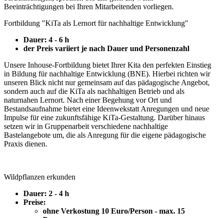
Beeinträchtigungen bei Ihren Mitarbeitenden vorliegen.
Fortbildung "KiTa als Lernort für nachhaltige Entwicklung"
Dauer: 4 - 6 h
der Preis variiert je nach Dauer und Personenzahl
Unsere Inhouse-Fortbildung bietet Ihrer Kita den perfekten Einstieg
in Bildung für nachhaltige Entwicklung (BNE). Hierbei richten wir
unseren Blick nicht nur gemeinsam auf das pädagogische Angebot,
sondern auch auf die KiTa als nachhaltigen Betrieb und als
naturnahen Lernort. Nach einer Begehung vor Ort und
Bestandsaufnahme bietet eine Ideenwekstatt Anregungen und neue
Impulse für eine zukunftsfähige KiTa-Gestaltung. Darüber hinaus
setzen wir in Gruppenarbeit verschiedene nachhaltige
Bastelangebote um, die als Anregung für die eigene pädagogische
Praxis dienen.
Wildpflanzen erkunden
Dauer: 2 - 4 h
Preise:
ohne Verkostung 10 Euro/Person - max. 15