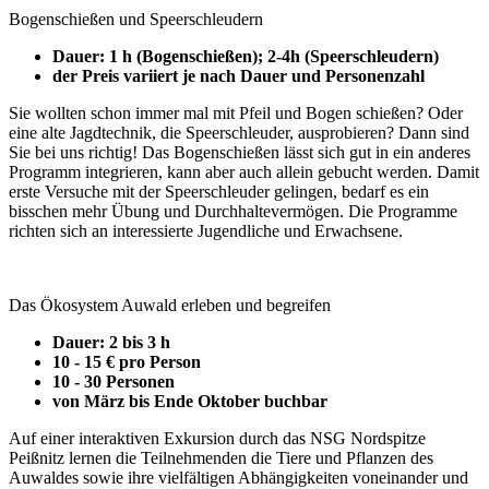
Bogenschießen und Speerschleudern
Dauer: 1 h (Bogenschießen); 2-4h (Speerschleudern)
der Preis variiert je nach Dauer und Personenzahl
Sie wollten schon immer mal mit Pfeil und Bogen schießen? Oder
eine alte Jagdtechnik, die Speerschleuder, ausprobieren? Dann sind
Sie bei uns richtig! Das Bogenschießen lässt sich gut in ein anderes
Programm integrieren, kann aber auch allein gebucht werden. Damit
erste Versuche mit der Speerschleuder gelingen, bedarf es ein
bisschen mehr Übung und Durchhaltevermögen. Die Programme
richten sich an interessierte Jugendliche und Erwachsene.
Das Ökosystem Auwald erleben und begreifen
Dauer: 2 bis 3 h
10 - 15 € pro Person
10 - 30 Personen
von März bis Ende Oktober buchbar
Auf einer interaktiven Exkursion durch das NSG Nordspitze
Peißnitz lernen die Teilnehmenden die Tiere und Pflanzen des
Auwaldes sowie ihre vielfältigen Abhängigkeiten voneinander und