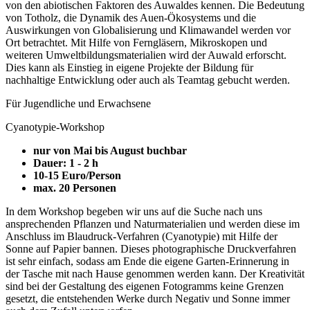
von den abiotischen Faktoren des Auwaldes kennen. Die Bedeutung
von Totholz, die Dynamik des Auen-Ökosystems und die
Auswirkungen von Globalisierung und Klimawandel werden vor
Ort betrachtet. Mit Hilfe von Ferngläsern, Mikroskopen und
weiteren Umweltbildungsmaterialien wird der Auwald erforscht.
Dies kann als Einstieg in eigene Projekte der Bildung für
nachhaltige Entwicklung oder auch als Teamtag gebucht werden.
Für Jugendliche und Erwachsene
Cyanotypie-Workshop
nur von Mai bis August buchbar
Dauer: 1 - 2 h
10-15 Euro/Person
max. 20 Personen
In dem Workshop begeben wir uns auf die Suche nach uns
ansprechenden Pflanzen und Naturmaterialien und werden diese im
Anschluss im Blaudruck-Verfahren (Cyanotypie) mit Hilfe der
Sonne auf Papier bannen. Dieses photographische Druckverfahren
ist sehr einfach, sodass am Ende die eigene Garten-Erinnerung in
der Tasche mit nach Hause genommen werden kann. Der Kreativität
sind bei der Gestaltung des eigenen Fotogramms keine Grenzen
gesetzt, die entstehenden Werke durch Negativ und Sonne immer