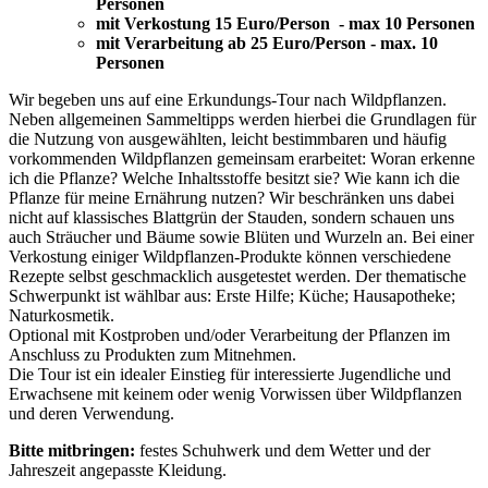
Personen
mit Verkostung 15 Euro/Person - max 10 Personen
mit Verarbeitung ab 25 Euro/Person - max. 10
Personen
Wir begeben uns auf eine Erkundungs-Tour nach Wildpflanzen.
Neben allgemeinen Sammeltipps werden hierbei die Grundlagen für
die Nutzung von ausgewählten, leicht bestimmbaren und häufig
vorkommenden Wildpflanzen gemeinsam erarbeitet: Woran erkenne
ich die Pflanze? Welche Inhaltsstoffe besitzt sie? Wie kann ich die
Pflanze für meine Ernährung nutzen? Wir beschränken uns dabei
nicht auf klassisches Blattgrün der Stauden, sondern schauen uns
auch Sträucher und Bäume sowie Blüten und Wurzeln an. Bei einer
Verkostung einiger Wildpflanzen-Produkte können verschiedene
Rezepte selbst geschmacklich ausgetestet werden. Der thematische
Schwerpunkt ist wählbar aus: Erste Hilfe; Küche; Hausapotheke;
Naturkosmetik.
Optional mit Kostproben und/oder Verarbeitung der Pflanzen im
Anschluss zu Produkten zum Mitnehmen.
Die Tour ist ein idealer Einstieg für interessierte Jugendliche und
Erwachsene mit keinem oder wenig Vorwissen über Wildpflanzen
und deren Verwendung.
Bitte mitbringen:
festes Schuhwerk und dem Wetter und der
Jahreszeit angepasste Kleidung.