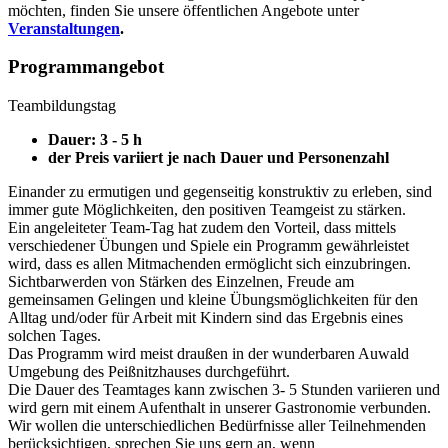
möchten, finden Sie unsere öffentlichen Angebote unter
Veranstaltungen
.
Programmangebot
Teambildungstag
Dauer: 3 - 5 h
der Preis variiert je nach Dauer und Personenzahl
Einander zu ermutigen und gegenseitig konstruktiv zu erleben, sind
immer gute Möglichkeiten, den positiven Teamgeist zu stärken.
Ein angeleiteter Team-Tag hat zudem den Vorteil, dass mittels
verschiedener Übungen und Spiele ein Programm gewährleistet
wird, dass es allen Mitmachenden ermöglicht sich einzubringen.
Sichtbarwerden von Stärken des Einzelnen, Freude am
gemeinsamen Gelingen und kleine Übungsmöglichkeiten für den
Alltag und/oder für Arbeit mit Kindern sind das Ergebnis eines
solchen Tages.
Das Programm wird meist draußen in der wunderbaren Auwald
Umgebung des Peißnitzhauses durchgeführt.
Die Dauer des Teamtages kann zwischen 3- 5 Stunden variieren und
wird gern mit einem Aufenthalt in unserer Gastronomie verbunden.
Wir wollen die unterschiedlichen Bedürfnisse aller Teilnehmenden
berücksichtigen, sprechen Sie uns gern an, wenn