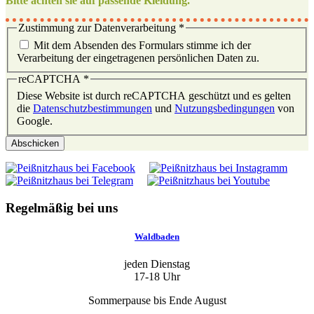
Bitte achten sie auf passende Kleidung.
Zustimmung zur Datenverarbeitung
*
Mit dem Absenden des Formulars stimme ich der
Verarbeitung der eingetragenen persönlichen Daten zu.
reCAPTCHA
*
Diese Website ist durch reCAPTCHA geschützt und es gelten
die
Datenschutzbestimmungen
und
Nutzungsbedingungen
von
Google.
Abschicken
Regelmäßig bei uns
Waldbaden
jeden Dienstag
17-18 Uhr
Sommerpause bis Ende August