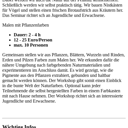
Schließlich werden wir selbst praktisch tätig. Wir bauen Nistkästen
für Vögel und stellen einen frischen Brotaufstrich aus Kräutern her.
Das Seminar richtet sch an Jugendliche und Erwachsene.
Malen mit Pflanzenfarben
Dauer: 2 - 4 h
12 - 25 Euro/Person
max. 10 Personen
Gemeinsam stellen wir aus Pflanzen, Blättern, Wurzeln und Rinden,
Erden und Pilzen Farben zum Malen her. Wir erkunden dafür die
nähere Umgebung nach farbgebenden Naturmaterialien und
experimentieren im Anschluss damit. Es wird gezeigt, wie die
Pigmente aus den Pflanzen extrahiert, gebunden und haltbar
gemacht werden können. Der Workshop gibt somit einen Einblick
in die bunte Welt der Naturfarben. Optional kann jeder
Teilnehmende die selbst hergestellten Farben in einem Farbkasten
mit nach Hause nehmen. Der Workshop richtet sich an interessierte
Jugendliche und Erwachsene.
Wichtige Infos