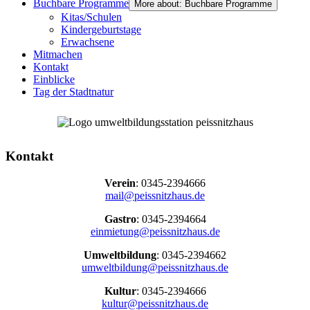
Buchbare Programme
More about: Buchbare Programme
Kitas/Schulen
Kindergeburtstage
Erwachsene
Mitmachen
Kontakt
Einblicke
Tag der Stadtnatur
Kontakt
Verein
: 0345-2394666
mail@peissnitzhaus.de
Gastro
: 0345-2394664
einmietung@peissnitzhaus.de
Umweltbildung
: 0345-2394662
umweltbildung@peissnitzhaus.de
Kultur
: 0345-2394666
kultur@peissnitzhaus.de