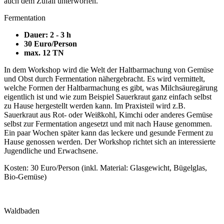
auch dem Zufall unterworfen.
Fermentation
Dauer: 2 - 3 h
30 Euro/Person
max. 12 TN
In dem Workshop wird die Welt der Haltbarmachung von Gemüse
und Obst durch Fermentation nähergebracht. Es wird vermittelt,
welche Formen der Haltbarmachung es gibt, was Milchsäuregärung
eigentlich ist und wie zum Beispiel Sauerkraut ganz einfach selbst
zu Hause hergestellt werden kann. Im Praxisteil wird z.B.
Sauerkraut aus Rot- oder Weißkohl, Kimchi oder anderes Gemüse
selbst zur Fermentation angesetzt und mit nach Hause genommen.
Ein paar Wochen später kann das leckere und gesunde Ferment zu
Hause genossen werden. Der Workshop richtet sich an interessierte
Jugendliche und Erwachsene.
Kosten: 30 Euro/Person (inkl. Material: Glasgewicht, Bügelglas,
Bio-Gemüse)
Waldbaden