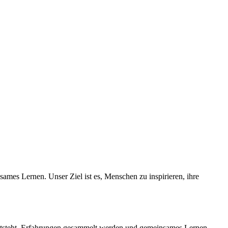
mes Lernen. Unser Ziel ist es, Menschen zu inspirieren, ihre
entsteht, Erfahrungen gesammelt werden und gemeinsames Lernen