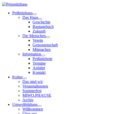
Peißnitzhaus
Das Haus
Geschichte
Bautagebuch
Zukunft
Die Menschen
Verein
Genossenschaft
Mitmachen
Information
Peißnitzbote
Termine
Anfahrt
Kontakt
Kultur
Das sind wir
Veranstaltungen
Sommerfest
MIWO.PHAUSE
Archiv
Umweltbildung
Willkommen
Über uns