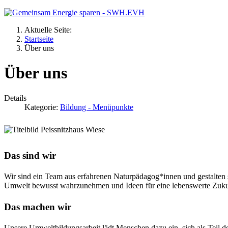
Aktuelle Seite:
Startseite
Über uns
Über uns
Details
Kategorie:
Bildung - Menüpunkte
Das sind wir
Wir sind ein Team aus erfahrenen Naturpädagog*innen und gestalten s
Umwelt bewusst wahrzunehmen und Ideen für eine lebenswerte Zukun
Das machen wir
Unsere Umweltbildungsarbeit lädt Menschen dazu ein, sich als Teil