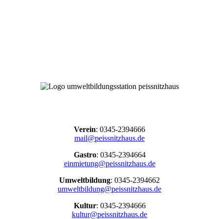
Verein
: 0345-2394666
mail@peissnitzhaus.de
Gastro
: 0345-2394664
einmietung@peissnitzhaus.de
Umweltbildung
: 0345-2394662
umweltbildung@peissnitzhaus.de
Kultur
: 0345-2394666
kultur@peissnitzhaus.de