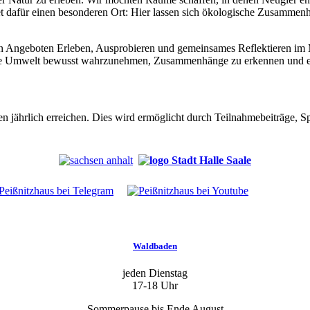
bietet dafür einen besonderen Ort: Hier lassen sich ökologische Zusam
ren Angeboten Erleben, Ausprobieren und gemeinsames Reflektieren im 
ihre Umwelt bewusst wahrzunehmen, Zusammenhänge zu erkennen und e
 jährlich erreichen. Dies wird ermöglicht durch Teilnahmebeiträge, S
Waldbaden
jeden Dienstag
17-18 Uhr
Sommerpause bis Ende August