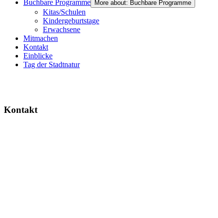
Buchbare Programme
More about: Buchbare Programme
Kitas/Schulen
Kindergeburtstage
Erwachsene
Mitmachen
Kontakt
Einblicke
Tag der Stadtnatur
Kontakt