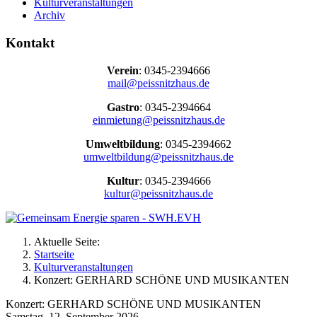
Kulturveranstaltungen
Archiv
Kontakt
Verein
: 0345-2394666
mail@peissnitzhaus.de
Gastro
: 0345-2394664
einmietung@peissnitzhaus.de
Umweltbildung
: 0345-2394662
umweltbildung@peissnitzhaus.de
Kultur
: 0345-2394666
kultur@peissnitzhaus.de
Aktuelle Seite:
Startseite
Kulturveranstaltungen
Konzert: GERHARD SCHÖNE UND MUSIKANTEN
Konzert: GERHARD SCHÖNE UND MUSIKANTEN
Samstag, 12. September 2026