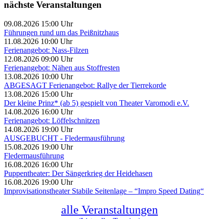
nächste Veranstaltungen
09.08.2026 15:00 Uhr
Führungen rund um das Peißnitzhaus
11.08.2026 10:00 Uhr
Ferienangebot: Nass-Filzen
12.08.2026 09:00 Uhr
Ferienangebot: Nähen aus Stoffresten
13.08.2026 10:00 Uhr
ABGESAGT Ferienangebot: Rallye der Tierrekorde
13.08.2026 15:00 Uhr
Der kleine Prinz* (ab 5) gespielt von Theater Varomodi e.V.
14.08.2026 16:00 Uhr
Ferienangebot: Löffelschnitzen
14.08.2026 19:00 Uhr
AUSGEBUCHT - Fledermausführung
15.08.2026 19:00 Uhr
Fledermausführung
16.08.2026 16:00 Uhr
Puppentheater: Der Sängerkrieg der Heidehasen
16.08.2026 19:00 Uhr
Improvisationstheater Stabile Seitenlage – “Impro Speed Dating“
alle Veranstaltungen