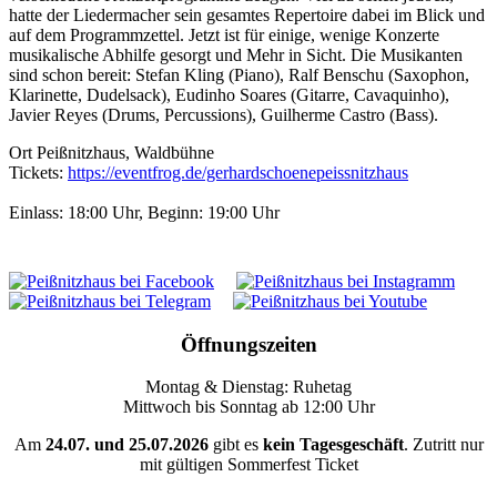
hatte der Liedermacher sein gesamtes Repertoire dabei im Blick und
auf dem Programmzettel. Jetzt ist für einige, wenige Konzerte
musikalische Abhilfe gesorgt und Mehr in Sicht. Die Musikanten
sind schon bereit: Stefan Kling (Piano), Ralf Benschu (Saxophon,
Klarinette, Dudelsack), Eudinho Soares (Gitarre, Cavaquinho),
Javier Reyes (Drums, Percussions), Guilherme Castro (Bass).
Ort
Peißnitzhaus, Waldbühne
Tickets:
https://eventfrog.de/gerhardschoenepeissnitzhaus
Einlass: 18:00 Uhr, Beginn: 19:00 Uhr
Öffnungszeiten
Montag & Dienstag: Ruhetag
Mittwoch bis Sonntag ab 12:00 Uhr
Am
24.07. und 25.07.2026
gibt es
kein Tagesgeschäft
. Zutritt nur
mit gültigen Sommerfest Ticket