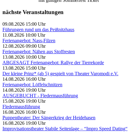
mit gültigen Sommerfest Ticket
nächste Veranstaltungen
09.08.2026 15:00 Uhr
Führungen rund um das Peißnitzhaus
11.08.2026 10:00 Uhr
Ferienangebot: Nass-Filzen
12.08.2026 09:00 Uhr
Ferienangebot: Nähen aus Stoffresten
13.08.2026 10:00 Uhr
ABGESAGT Ferienangebot: Rallye der Tierrekorde
13.08.2026 15:00 Uhr
Der kleine Prinz* (ab 5) gespielt von Theater Varomodi e.V.
14.08.2026 16:00 Uhr
Ferienangebot: Löffelschnitzen
14.08.2026 19:00 Uhr
AUSGEBUCHT - Fledermausführung
15.08.2026 19:00 Uhr
Fledermausführung
16.08.2026 16:00 Uhr
Puppentheater: Der Sängerkrieg der Heidehasen
16.08.2026 19:00 Uhr
Improvisationstheater Stabile Seitenlage – “Impro Speed Dating“