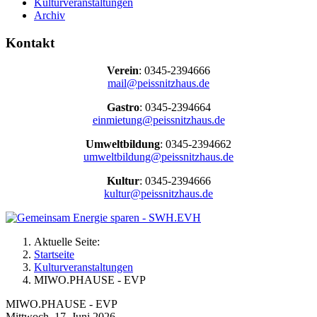
Kulturveranstaltungen
Archiv
Kontakt
Verein
: 0345-2394666
mail@peissnitzhaus.de
Gastro
: 0345-2394664
einmietung@peissnitzhaus.de
Umweltbildung
: 0345-2394662
umweltbildung@peissnitzhaus.de
Kultur
: 0345-2394666
kultur@peissnitzhaus.de
Aktuelle Seite:
Startseite
Kulturveranstaltungen
MIWO.PHAUSE - EVP
MIWO.PHAUSE - EVP
Mittwoch, 17. Juni 2026