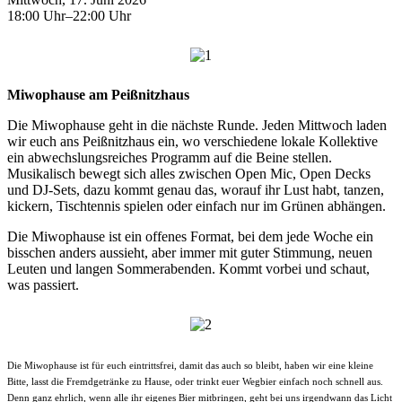
18:00 Uhr–22:00 Uhr
Miwophause am Peißnitzhaus
Die Miwophause geht in die nächste Runde. Jeden Mittwoch laden
wir euch ans Peißnitzhaus ein, wo verschiedene lokale Kollektive
ein abwechslungsreiches Programm auf die Beine stellen.
Musikalisch bewegt sich alles zwischen Open Mic, Open Decks
und DJ-Sets, dazu kommt genau das, worauf ihr Lust habt, tanzen,
kickern, Tischtennis spielen oder einfach nur im Grünen abhängen.
Die Miwophause ist ein offenes Format, bei dem jede Woche ein
bisschen anders aussieht, aber immer mit guter Stimmung, neuen
Leuten und langen Sommerabenden. Kommt vorbei und schaut,
was passiert.
Die Miwophause ist für euch eintrittsfrei, damit das auch so bleibt, haben wir eine kleine
Bitte, lasst die Fremdgetränke zu Hause, oder trinkt euer Wegbier einfach noch schnell aus.
Denn ganz ehrlich, wenn alle ihr eigenes Bier mitbringen, geht bei uns irgendwann das Licht