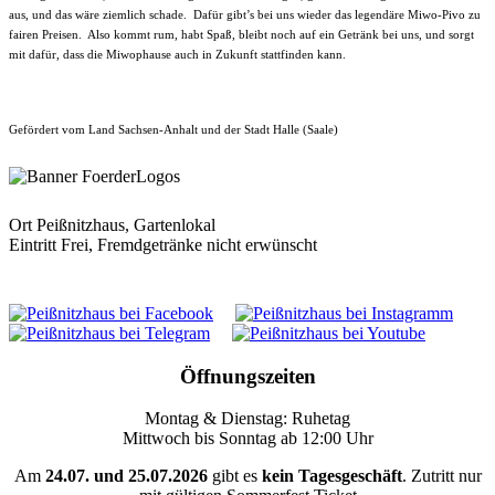
aus, und das wäre ziemlich schade. Dafür gibt’s bei uns wieder das legendäre Miwo-Pivo zu
fairen Preisen. Also kommt rum, habt Spaß, bleibt noch auf ein Getränk bei uns, und sorgt
mit dafür, dass die Miwophause auch in Zukunft stattfinden kann.
Gefördert vom Land Sachsen-Anhalt und der Stadt Halle (Saale)
Ort
Peißnitzhaus, Gartenlokal
Eintritt Frei, Fremdgetränke nicht erwünscht
Öffnungszeiten
Montag & Dienstag: Ruhetag
Mittwoch bis Sonntag ab 12:00 Uhr
Am
24.07. und 25.07.2026
gibt es
kein Tagesgeschäft
. Zutritt nur