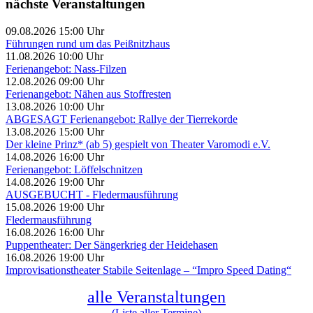
nächste Veranstaltungen
09.08.2026 15:00 Uhr
Führungen rund um das Peißnitzhaus
11.08.2026 10:00 Uhr
Ferienangebot: Nass-Filzen
12.08.2026 09:00 Uhr
Ferienangebot: Nähen aus Stoffresten
13.08.2026 10:00 Uhr
ABGESAGT Ferienangebot: Rallye der Tierrekorde
13.08.2026 15:00 Uhr
Der kleine Prinz* (ab 5) gespielt von Theater Varomodi e.V.
14.08.2026 16:00 Uhr
Ferienangebot: Löffelschnitzen
14.08.2026 19:00 Uhr
AUSGEBUCHT - Fledermausführung
15.08.2026 19:00 Uhr
Fledermausführung
16.08.2026 16:00 Uhr
Puppentheater: Der Sängerkrieg der Heidehasen
16.08.2026 19:00 Uhr
Improvisationstheater Stabile Seitenlage – “Impro Speed Dating“
alle Veranstaltungen
(Liste aller Termine)