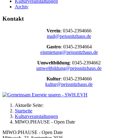
Kulturveranstaltungen
Archiv
Kontakt
Verein
: 0345-2394666
mail@peissnitzhaus.de
Gastro
: 0345-2394664
einmietung@peissnitzhaus.de
Umweltbildung
: 0345-2394662
umweltbildung@peissnitzhaus.de
Kultur
: 0345-2394666
kultur@peissnitzhaus.de
Aktuelle Seite:
Startseite
Kulturveranstaltungen
MIWO.PHAUSE - Open Date
MIWO.PHAUSE - Open Date
Mittwoch, 23. September 2026