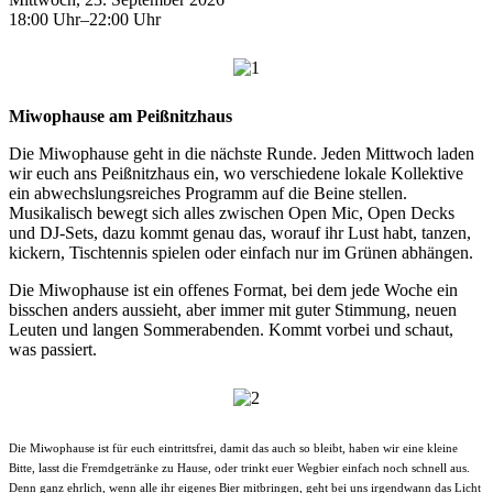
18:00 Uhr–22:00 Uhr
Miwophause am Peißnitzhaus
Die Miwophause geht in die nächste Runde. Jeden Mittwoch laden
wir euch ans Peißnitzhaus ein, wo verschiedene lokale Kollektive
ein abwechslungsreiches Programm auf die Beine stellen.
Musikalisch bewegt sich alles zwischen Open Mic, Open Decks
und DJ-Sets, dazu kommt genau das, worauf ihr Lust habt, tanzen,
kickern, Tischtennis spielen oder einfach nur im Grünen abhängen.
Die Miwophause ist ein offenes Format, bei dem jede Woche ein
bisschen anders aussieht, aber immer mit guter Stimmung, neuen
Leuten und langen Sommerabenden. Kommt vorbei und schaut,
was passiert.
Die Miwophause ist für euch eintrittsfrei, damit das auch so bleibt, haben wir eine kleine
Bitte, lasst die Fremdgetränke zu Hause, oder trinkt euer Wegbier einfach noch schnell aus.
Denn ganz ehrlich, wenn alle ihr eigenes Bier mitbringen, geht bei uns irgendwann das Licht