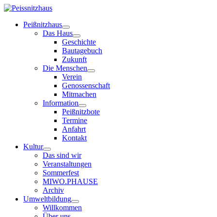
Peißnitzhaus
Das Haus
Geschichte
Bautagebuch
Zukunft
Die Menschen
Verein
Genossenschaft
Mitmachen
Information
Peißnitzbote
Termine
Anfahrt
Kontakt
Kultur
Das sind wir
Veranstaltungen
Sommerfest
MIWO.PHAUSE
Archiv
Umweltbildung
Willkommen
Über uns