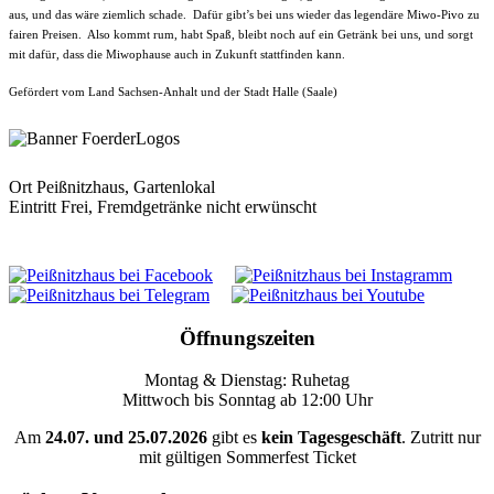
aus, und das wäre ziemlich schade. Dafür gibt’s bei uns wieder das legendäre Miwo-Pivo zu
fairen Preisen. Also kommt rum, habt Spaß, bleibt noch auf ein Getränk bei uns, und sorgt
mit dafür, dass die Miwophause auch in Zukunft stattfinden kann.
Gefördert vom Land Sachsen-Anhalt und der Stadt Halle (Saale)
Ort
Peißnitzhaus, Gartenlokal
Eintritt Frei, Fremdgetränke nicht erwünscht
Öffnungszeiten
Montag & Dienstag: Ruhetag
Mittwoch bis Sonntag ab 12:00 Uhr
Am
24.07. und 25.07.2026
gibt es
kein Tagesgeschäft
. Zutritt nur
mit gültigen Sommerfest Ticket