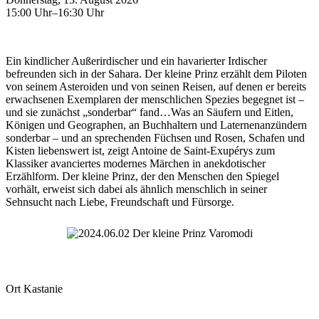
15:00 Uhr–16:30 Uhr
Ein kindlicher Außerirdischer und ein havarierter Irdischer
befreunden sich in der Sahara. Der kleine Prinz erzählt dem Piloten
von seinem Asteroiden und von seinen Reisen, auf denen er bereits
erwachsenen Exemplaren der menschlichen Spezies begegnet ist –
und sie zunächst „sonderbar“ fand…Was an Säufern und Eitlen,
Königen und Geographen, an Buchhaltern und Laternenanzündern
sonderbar – und an sprechenden Füchsen und Rosen, Schafen und
Kisten liebenswert ist, zeigt Antoine de Saint-Exupérys zum
Klassiker avanciertes modernes Märchen in anekdotischer
Erzählform. Der kleine Prinz, der den Menschen den Spiegel
vorhält, erweist sich dabei als ähnlich menschlich in seiner
Sehnsucht nach Liebe, Freundschaft und Fürsorge.
Ort
Kastanie