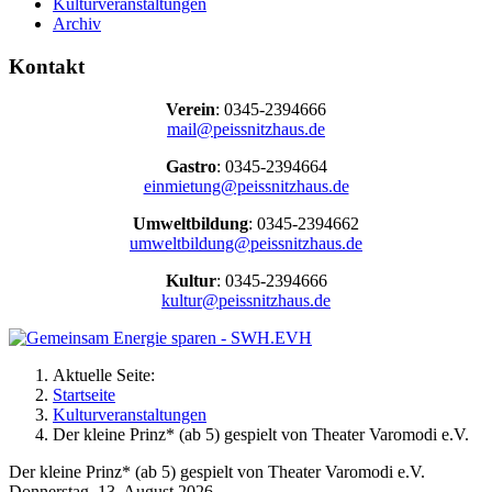
Kulturveranstaltungen
Archiv
Kontakt
Verein
: 0345-2394666
mail@peissnitzhaus.de
Gastro
: 0345-2394664
einmietung@peissnitzhaus.de
Umweltbildung
: 0345-2394662
umweltbildung@peissnitzhaus.de
Kultur
: 0345-2394666
kultur@peissnitzhaus.de
Aktuelle Seite:
Startseite
Kulturveranstaltungen
Der kleine Prinz* (ab 5) gespielt von Theater Varomodi e.V.
Der kleine Prinz* (ab 5) gespielt von Theater Varomodi e.V.
Donnerstag, 13. August 2026