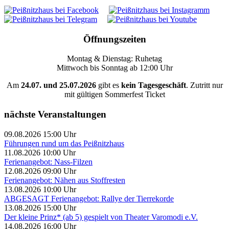
Öffnungszeiten
Montag & Dienstag: Ruhetag
Mittwoch bis Sonntag ab 12:00 Uhr
Am
24.07. und 25.07.2026
gibt es
kein Tagesgeschäft
. Zutritt nur
mit gültigen Sommerfest Ticket
nächste Veranstaltungen
09.08.2026 15:00 Uhr
Führungen rund um das Peißnitzhaus
11.08.2026 10:00 Uhr
Ferienangebot: Nass-Filzen
12.08.2026 09:00 Uhr
Ferienangebot: Nähen aus Stoffresten
13.08.2026 10:00 Uhr
ABGESAGT Ferienangebot: Rallye der Tierrekorde
13.08.2026 15:00 Uhr
Der kleine Prinz* (ab 5) gespielt von Theater Varomodi e.V.
14.08.2026 16:00 Uhr