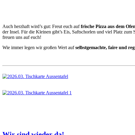
Auch herzhaft wird’s gut: Freut euch auf
frische Pizza aus dem Ofe
der Insel. Für die Kleinen gibt’s Eis, Saftschorlen und viel Platz z
freuen uns auf euch!
Wie immer legen wir großen Wert auf
selbstgemachte, faire und re
Wir sind wieder da!