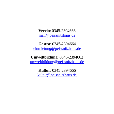
Verein
: 0345-2394666
mail@peissnitzhaus.de
Gastro
: 0345-2394664
einmietung@peissnitzhaus.de
Umweltbildung
: 0345-2394662
umweltbildung@peissnitzhaus.de
Kultur
: 0345-2394666
kultur@peissnitzhaus.de