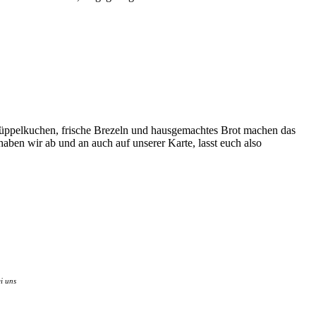
Knüppelkuchen, frische Brezeln und hausgemachtes Brot machen das
en wir ab und an auch auf unserer Karte, lasst euch also
ei uns