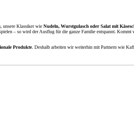
n
, unsere Klassiker wie
Nudeln, Wurstgulasch oder Salat mit Käsesc
um Spielen – so wird der Ausflug für die ganze Familie entspannt. Komm
gionale Produkte
. Deshalb arbeiten wir weiterhin mit Partnern wie Ka