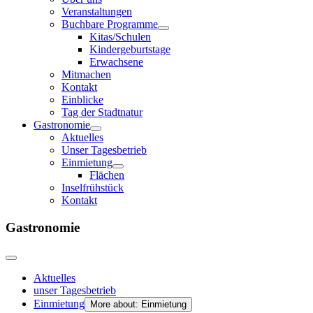
Veranstaltungen
Buchbare Programme
Kitas/Schulen
Kindergeburtstage
Erwachsene
Mitmachen
Kontakt
Einblicke
Tag der Stadtnatur
Gastronomie
Aktuelles
Unser Tagesbetrieb
Einmietung
Flächen
Inselfrühstück
Kontakt
Gastronomie
Aktuelles
unser Tagesbetrieb
Einmietung
More about: Einmietung