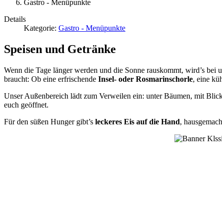
Gastro - Menüpunkte
Details
Kategorie:
Gastro - Menüpunkte
Speisen und Getränke
Wenn die Tage länger werden und die Sonne rauskommt, wird’s bei uns
braucht: Ob eine erfrischende
Insel- oder Rosmarinschorle
, eine kü
Unser Außenbereich lädt zum Verweilen ein: unter Bäumen, mit Blic
euch geöffnet.
Für den süßen Hunger gibt’s
leckeres Eis auf die Hand
, hausgemacht