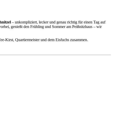
hnitzel
– unkompliziert, lecker und genau richtig für einen Tag auf
t vorbei, genießt den Frühling und Sommer am Peißnitzhaus – wir
ffee-Kirst, Quartiermeister und dem Eisfuchs zusammen.