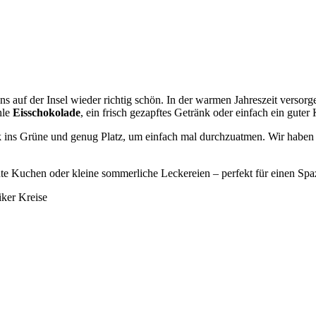
 auf der Insel wieder richtig schön. In der warmen Jahreszeit versorg
hle
Eisschokolade
, ein frisch gezapftes Getränk oder einfach ein guter 
k ins Grüne und genug Platz, um einfach mal durchzuatmen. Wir habe
e Kuchen oder kleine sommerliche Leckereien – perfekt für einen Spaz