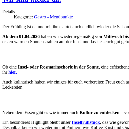
Details
Kategorie:
Gastro - Menüpunkte
Der Frühling ist da und mit ihm startet auch endlich wieder die Saiso
Ab dem 01.04.2026
haben wir wieder regelmäßig
von Mittwoch bis
ersten warmen Sonnenstrahlen auf der Insel und lasst es euch gut geh
Ob eine
Insel- oder Rosmarinschorle in der Sonne
, eine erfrische
ihr
hier.
Auch kulinarisch haben wir einiges für euch vorbereitet: Freut euch 
Leckereien.
Neben dem Essen gibt es wie immer auch
Kultur zu entdecken
– von
Ein besonderes Highlight bleibt unser
Inselfrühstück
, das wie gewo
Deshalb arbeiten wir weiterhin mit Partnern wie Kaffee-Kirst und Qu