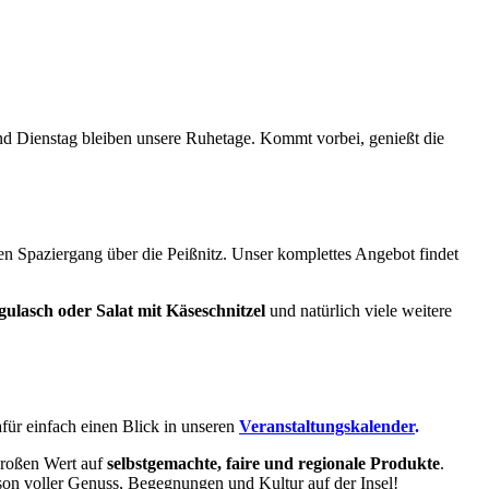
nd Dienstag bleiben unsere Ruhetage. Kommt vorbei, genießt die
nen Spaziergang über die Peißnitz. Unser komplettes Angebot findet
ulasch oder Salat mit Käseschnitzel
und natürlich viele weitere
für einfach einen Blick in unseren
Veranstaltungskalender
.
großen Wert auf
selbstgemachte, faire und regionale Produkte
.
son voller Genuss, Begegnungen und Kultur auf der Insel!