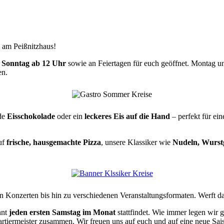
n am Peißnitzhaus!
 Sonntag ab 12 Uhr
sowie an Feiertagen für euch geöffnet. Montag u
en.
nde
Eisschokolade
oder ein
leckeres Eis auf die Hand
– perfekt für ei
auf
frische, hausgemachte Pizza
, unsere Klassiker wie
Nudeln, Wurstg
 Konzerten bis hin zu verschiedenen Veranstaltungsformaten. Werft da
hnt
jeden ersten Samstag im Monat
stattfindet. Wie immer legen wir 
artiermeister zusammen. Wir freuen uns auf euch und auf eine neue Sai