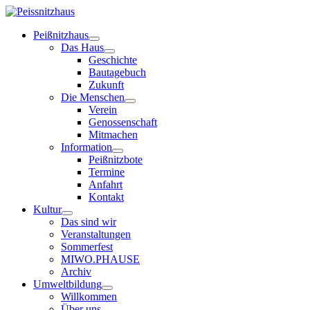
Peißnitzhaus
Das Haus
Geschichte
Bautagebuch
Zukunft
Die Menschen
Verein
Genossenschaft
Mitmachen
Information
Peißnitzbote
Termine
Anfahrt
Kontakt
Kultur
Das sind wir
Veranstaltungen
Sommerfest
MIWO.PHAUSE
Archiv
Umweltbildung
Willkommen
Über uns