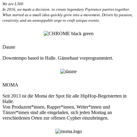
We are L300
In 2016, we made a decision: to create legendary Psytrance parties together.
What started as a small idea quickly grew into a movement. Driven by passion,
creativity, and an unstoppable urge to craft unique events.
Daune
Downtempo based in Halle. Gänsehaut vorprogrammiert
.
MOMA
Seit 2013 ist die Moma der Spot für alle HipHop-Begeisterten in
Halle.
Von Produzent*innen, Rapper*innen, Writer*innen und
Tänzer*innen sind alle eingeladen, sich jeden Montag an
verschiedenen Orten zur offenen Cypher einzubringen.