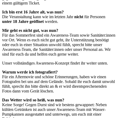
einem gültigem Ticket.
Ich bin erst 16 Jahre alt, was nun?
Die Veranstaltung kann wie im letzten Jahr
nicht
für Personen
unter 18 Jahre geöffnet
werden.
Mir geht es nicht gut, was nun?
Für das Sommerfest sind ein Awareness-Team sowie Sanitäter:innen
vor Ort. Wenn es euch nicht gut geht, ihr Unterstützung benötigt
oder euch in einer Situation unwohl fühlt, sprecht bitte unser
Awareness-Team, die Sanitäter:innen oder unser Personal an. Wir
sind für euch da und helfen euch gerne weiter.
Unser vollständiges Awareness-Konzept findet ihr weiter unten.
Warum werde ich fotografiert?
Für ein Aftermovie und schöne Erinnerungen, haben wir einen
Fotografen bei uns auf dem Gelände. Sobald ihr euch damit unwohl
fühlt, sprecht ihn bitte direkt an & er wird dieentsprechenenden
Fotos dann vom Gerät löschen.
Das Wetter wird so heiß, was nun?
Keine Sorge! Gegen Durst sind wir bestens gewappnet: Neben
kühlen Getränken ist auch unser Awareness-Team mit Wasser-
Pumpkannen ausgestattet und unterwegs, um euch mit einer