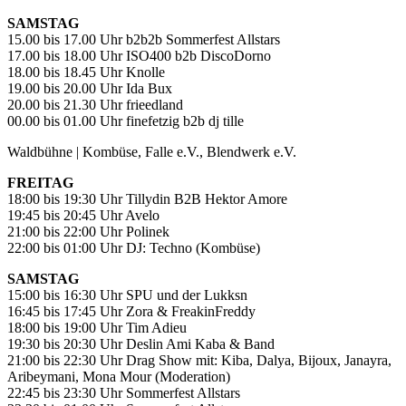
SAMSTAG
15.00 bis 17.00 Uhr b2b2b Sommerfest Allstars
17.00 bis 18.00 Uhr ISO400 b2b DiscoDorno
18.00 bis 18.45 Uhr Knolle
19.00 bis 20.00 Uhr Ida Bux
20.00 bis 21.30 Uhr frieedland
00.00 bis 01.00 Uhr finefetzig b2b dj tille
Waldbühne | Kombüse, Falle e.V., Blendwerk e.V.
FREITAG
18:00 bis 19:30 Uhr Tillydin B2B Hektor Amore
19:45 bis 20:45 Uhr Avelo
21:00 bis 22:00 Uhr Polinek
22:00 bis 01:00 Uhr DJ: Techno (Kombüse)
SAMSTAG
15:00 bis 16:30 Uhr SPU und der Lukksn
16:45 bis 17:45 Uhr Zora & FreakinFreddy
18:00 bis 19:00 Uhr Tim Adieu
19:30 bis 20:30 Uhr Deslin Ami Kaba & Band
21:00 bis 22:30 Uhr Drag Show mit: Kiba, Dalya, Bijoux, Janayra,
Aribeymani, Mona Mour (Moderation)
22:45 bis 23:30 Uhr Sommerfest Allstars