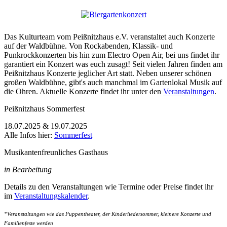
Das Kulturteam vom Peißnitzhaus e.V. veranstaltet auch Konzerte
auf der Waldbühne. Von Rockabenden, Klassik- und
Punkrockkonzerten bis hin zum Electro Open Air, bei uns findet ihr
garantiert ein Konzert was euch zusagt! Seit vielen Jahren finden am
Peißnitzhaus Konzerte jeglicher Art statt. Neben unserer schönen
großen Waldbühne, gibt's auch manchmal im Gartenlokal Musik auf
die Ohren. Aktuelle Konzerte findet ihr unter den
Veranstaltungen
.
Peißnitzhaus Sommerfest
18.07.2025 & 19.07.2025
Alle Infos hier:
Sommerfest
Musikantenfreunliches Gasthaus
in Bearbeitung
Details zu den Veranstaltungen wie Termine oder Preise findet ihr
im
Veranstaltungskalender
.
*Veranstaltungen wie das Puppentheater, der Kinderliedersommer, kleinere Konzerte und
Familienfeste werden