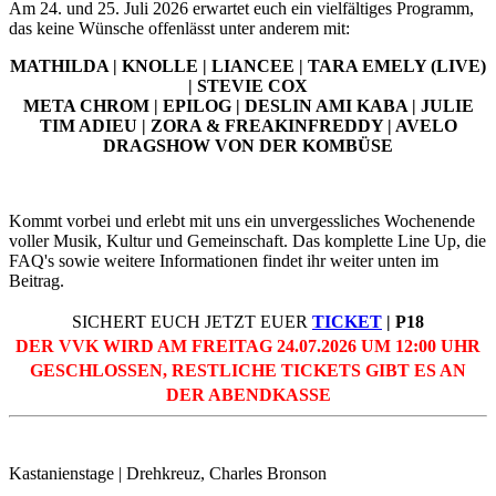
Am 24. und 25. Juli 2026 erwartet euch ein vielfältiges Programm,
das keine Wünsche offenlässt unter anderem mit:
MATHILDA | KNOLLE | LIANCEE | TARA EMELY (LIVE)
| STEVIE COX
META CHROM |
EPILOG | DESLIN AMI KABA | JULIE
TIM ADIEU |
ZORA & FREAKINFREDDY | AVELO
DRAGSHOW VON DER KOMBÜSE
Kommt vorbei und erlebt mit uns ein unvergessliches Wochenende
voller Musik, Kultur und Gemeinschaft. Das komplette Line Up, die
FAQ's sowie weitere Informationen findet ihr weiter unten im
Beitrag.
SICHERT EUCH JETZT EUER
TICKET
| P18
DER VVK WIRD AM FREITAG 24.07.2026 UM 12:00 UHR
GESCHLOSSEN, RESTLICHE TICKETS GIBT ES AN
DER ABENDKASSE
Kastanienstage | Drehkreuz, Charles Bronson