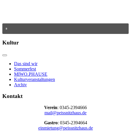
Kultur
Das sind wir
Sommerfest
MIWO.PHAUSE
Kulturveranstaltungen
Archiv
Kontakt
Verein
: 0345-2394666
mail@peissnitzhaus.de
Gastro
: 0345-2394664
einmietung@peissnitzhaus.de