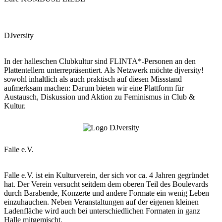
DJversity
In der halleschen Clubkultur sind FLINTA*-Personen an den
Plattentellern unterrepräsentiert. Als Netzwerk möchte djversity!
sowohl inhaltlich als auch praktisch auf diesen Missstand
aufmerksam machen: Darum bieten wir eine Plattform für
Austausch, Diskussion und Aktion zu Feminismus in Club &
Kultur.
Falle e.V.
Falle e.V. ist ein Kulturverein, der sich vor ca. 4 Jahren gegründet
hat. Der Verein versucht seitdem dem oberen Teil des Boulevards
durch Barabende, Konzerte und andere Formate ein wenig Leben
einzuhauchen. Neben Veranstaltungen auf der eigenen kleinen
Ladenfläche wird auch bei unterschiedlichen Formaten in ganz
Halle mitgemischt.