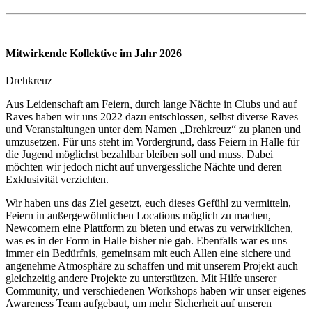
Mitwirkende Kollektive im Jahr 2026
Drehkreuz
Aus Leidenschaft am Feiern, durch lange Nächte in Clubs und auf
Raves haben wir uns 2022 dazu entschlossen, selbst diverse Raves
und Veranstaltungen unter dem Namen „Drehkreuz“ zu planen und
umzusetzen. Für uns steht im Vordergrund, dass Feiern in Halle für
die Jugend möglichst bezahlbar bleiben soll und muss. Dabei
möchten wir jedoch nicht auf unvergessliche Nächte und deren
Exklusivität verzichten.
Wir haben uns das Ziel gesetzt, euch dieses Gefühl zu vermitteln,
Feiern in außergewöhnlichen Locations möglich zu machen,
Newcomern eine Plattform zu bieten und etwas zu verwirklichen,
was es in der Form in Halle bisher nie gab. Ebenfalls war es uns
immer ein Bedürfnis, gemeinsam mit euch Allen eine sichere und
angenehme Atmosphäre zu schaffen und mit unserem Projekt auch
gleichzeitig andere Projekte zu unterstützen. Mit Hilfe unserer
Community, und verschiedenen Workshops haben wir unser eigenes
Awareness Team aufgebaut, um mehr Sicherheit auf unseren