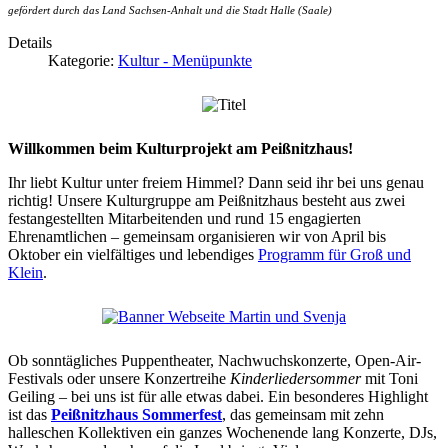
gefördert durch das Land Sachsen-Anhalt und die Stadt Halle (Saale)
Details
Kategorie:
Kultur - Menüpunkte
Willkommen beim Kulturprojekt am Peißnitzhaus!
Ihr liebt Kultur unter freiem Himmel? Dann seid ihr bei uns genau
richtig! Unsere Kulturgruppe am Peißnitzhaus besteht aus zwei
festangestellten Mitarbeitenden und rund 15 engagierten
Ehrenamtlichen – gemeinsam organisieren wir von April bis
Oktober ein vielfältiges und lebendiges
Programm für Groß und
Klein
.
Ob sonntägliches Puppentheater, Nachwuchskonzerte, Open-Air-
Festivals oder unsere Konzertreihe
Kinderliedersommer
mit Toni
Geiling – bei uns ist für alle etwas dabei. Ein besonderes Highlight
ist das
Peißnitzhaus Sommerfest
, das gemeinsam mit zehn
halleschen Kollektiven ein ganzes Wochenende lang Konzerte, DJs,