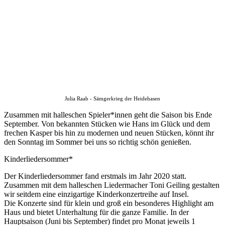
Julia Raab - Sämgerkrieg der Heidehasen
Zusammen mit halleschen Spieler*innen geht die Saison bis Ende
September. Von bekannten Stücken wie Hans im Glück und dem
frechen Kasper bis hin zu modernen und neuen Stücken, könnt ihr
den Sonntag im Sommer bei uns so richtig schön genießen.
Kinderliedersommer*
Der Kinderliedersommer fand erstmals im Jahr 2020 statt.
Zusammen mit dem halleschen Liedermacher Toni Geiling gestalten
wir seitdem eine einzigartige Kinderkonzertreihe auf Insel.
Die Konzerte sind für klein und groß ein besonderes Highlight am
Haus und bietet Unterhaltung für die ganze Familie. In der
Hauptsaison (Juni bis September) findet pro Monat jeweils 1