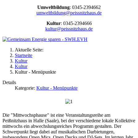
Umweltbildung
: 0345-2394662
umweltbildung@peissnitzhaus.de
Kultur
: 0345-2394666
kultur@peissnitzhaus.de
Aktuelle Seite:
Startseite
Kultur
Kultur
Kultur - Menüpunkte
Details
Kategorie:
Kultur - Menüpunkte
Die "Mittwochsphause" ist eine Veranstaltungsreihe am
Peißnitzhaus in Halle (Saale), bei der verschiedene lokale Kollektive
mittwochs ein abwechslungsreiches Programm gestalten. Der
Schwerpunkt liegt dabei auf musikalischen Darbietungen,
insbesondere Open Mics, Open Decks und DJ-Sets. Im letzten Jahr