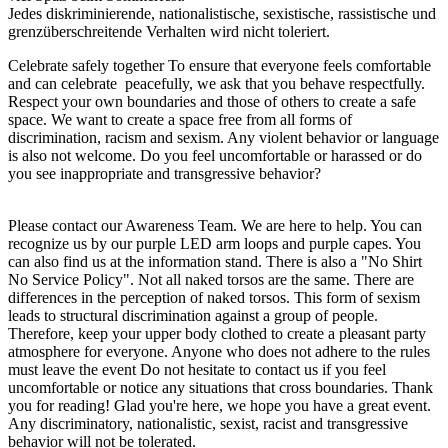
Jedes diskriminierende, nationalistische, sexistische, rassistische und
grenzüberschreitende Verhalten wird nicht toleriert.
Celebrate safely together To ensure that everyone feels comfortable
and can celebrate peacefully, we ask that you behave respectfully.
Respect your own boundaries and those of others to create a safe
space. We want to create a space free from all forms of
discrimination, racism and sexism. Any violent behavior or language
is also not welcome. Do you feel uncomfortable or harassed or do
you see inappropriate and transgressive behavior?
Please contact our Awareness Team. We are here to help. You can
recognize us by our purple LED arm loops and purple capes. You
can also find us at the information stand. There is also a "No Shirt
No Service Policy". Not all naked torsos are the same. There are
differences in the perception of naked torsos. This form of sexism
leads to structural discrimination against a group of people.
Therefore, keep your upper body clothed to create a pleasant party
atmosphere for everyone. Anyone who does not adhere to the rules
must leave the event Do not hesitate to contact us if you feel
uncomfortable or notice any situations that cross boundaries. Thank
you for reading! Glad you're here, we hope you have a great event.
Any discriminatory, nationalistic, sexist, racist and transgressive
behavior will not be tolerated.