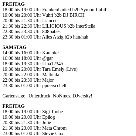
FREITAG
18:00 bis 19:00 Uhr FrankenUnited b2b Symon Lobif
19:00 bis 20:00 Uhr Vuhri b2b DJ BIRCH
20:00 bis 21:30 Uhr Liancee
21:30 bis 22:30 Uhr LILICIOUS b2b InterStella
22:30 bis 23:30 Uhr 808babes
23:30 bis 01:00 Uhr Alles Atzig b2b han/nah
SAMSTAG
14:00 bis 16:00 Uhr Karaoke
16:00 bis 18:00 Uhr @gar
18:00 bis 19:30 Uhr Lina12345
19:30 bis 20:00 Uhr Tara Emely (Live)
20:00 bis 22:00 Uhr Mathilda
22:00 bis 23:30 Uhr Major
23:30 bis 01:00 Uhr ppuerscchell
Gartenstage | Unterdruck, NoNmes, DJversity!
FREITAG
18.00 bis 19.00 Uhr Sigi Taobe
19.00 bis 20.00 Uhr Epilog
20.30 bis 21.30 Uhr Julie
21.30 bis 23.00 Uhr Meta Chrom
23:00 bis 01:00 Uhr Stevie Cox