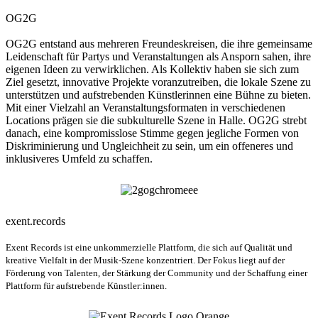
OG2G
OG2G entstand aus mehreren Freundeskreisen, die ihre gemeinsame
Leidenschaft für Partys und Veranstaltungen als Ansporn sahen, ihre
eigenen Ideen zu verwirklichen. Als Kollektiv haben sie sich zum
Ziel gesetzt, innovative Projekte voranzutreiben, die lokale Szene zu
unterstützen und aufstrebenden Künstlerinnen eine Bühne zu bieten.
Mit einer Vielzahl an Veranstaltungsformaten in verschiedenen
Locations prägen sie die subkulturelle Szene in Halle. OG2G strebt
danach, eine kompromisslose Stimme gegen jegliche Formen von
Diskriminierung und Ungleichheit zu sein, um ein offeneres und
inklusiveres Umfeld zu schaffen.
exent.records
Exent Records ist eine unkommerzielle Plattform, die sich auf Qualität und
kreative Vielfalt in der Musik-Szene konzentriert. Der Fokus liegt auf der
Förderung von Talenten, der Stärkung der Community und der Schaffung einer
Plattform für aufstrebende Künstler:innen.