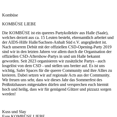
Kombüse
KOMBÜSE LIEBE
Die KOMBÜSE ist ein queeres Partykollektiv aus Halle (Saale),
welches derzeit aus ca. 15 Leuten besteht, ehrenamtlich arbeitet und
der AIDS-Hilfe Halle/Sachsen-Anhalt Süd e.V. angegliedert ist.
Nach unserem Debüt mit der offiziellen CSD-Opening-Party 2019
sind wir in den letzten Jahren vor allem durch die Organisation der
offiziellen CSD-Aftershow-Partys in und um Halle bekannt
geworden. Seit 2023 organisieren wir zusätzliche Partys - auch
losgelöst von dem CSD - und stellen uns breiter auf. Es ist uns
wichtig, Safer Spaces für die queere Community und ihre Allies zu
kreieren. Dabei setzen wir auf regionale Acts aus der Community.
Wir freuen uns sehr, dass wir dieses Jahr das Sommerfest des
Peißnitzhauses mitgestalten dürfen und versprechen euch hiermit
hoch und heilig, dass wir für genügend Glitzer und pizzazz sorgen
werden!
Kuss und Slay
Eure KOMBÜSE LIEBE