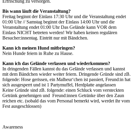
Erfrischung zu versorgen.
Bis wann läuft die Veranstaltung?
Freitag beginnt der Einlass 17:30 Uhr und die Veranstaltung endet
01:00 Uhr // Samstag beginnt der Einlass 14:00 Uhr und die
Veranstaltung endet 01:00 Uhr Das Gelände kann VOR dem
Einlass NICHT betreten werden! Wir haben keinen regulären
Besucher:innentag. Eintritt nur mit Bändchen.
Kann ich meinen Hund mitbringen?
Nein Hunde feiern in Ruhe zu Hause.
Kann ich das Gelände verlassen und wiederkommen?
In dringenden Fällen kannst du das Gelände verlassen und kannst
mit dem Bändchen wieder weiter feiern. Dringende Gründe sind zB.
folgende: Hose gerissen, ein Malheur‘chen ist passiert, Freund:in hat
sich ausgesperrt und ist 1 Partymuffel, Herdplatte angelassen
Keine Gründe sind zB. folgende: einen Schluck vom versteckten
Getränk genehmigen und Freund:innen Getränke über den Zaun
reichen etc. (sobald das vom Personal bemerkt wird, werdet ihr vom
Fest ausgeschlossen)
Awareness