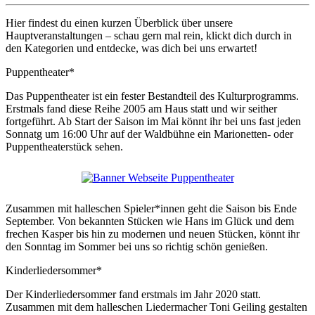
Hier findest du einen kurzen Überblick über unsere
Hauptveranstaltungen – schau gern mal rein, klickt dich durch in
den Kategorien und entdecke, was dich bei uns erwartet!
Puppentheater*
Das Puppentheater ist ein fester Bestandteil des Kulturprogramms.
Erstmals fand diese Reihe 2005 am Haus statt und wir seither
fortgeführt. Ab Start der Saison im Mai könnt ihr bei uns fast jeden
Sonnatg um 16:00 Uhr auf der Waldbühne ein Marionetten- oder
Puppentheaterstück sehen.
Zusammen mit halleschen Spieler*innen geht die Saison bis Ende
September. Von bekannten Stücken wie Hans im Glück und dem
frechen Kasper bis hin zu modernen und neuen Stücken, könnt ihr
den Sonntag im Sommer bei uns so richtig schön genießen.
Kinderliedersommer*
Der Kinderliedersommer fand erstmals im Jahr 2020 statt.
Zusammen mit dem halleschen Liedermacher Toni Geiling gestalten