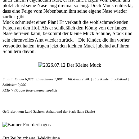
plötzlich ist seine Nase lang dreimal so lang. Doch Muck entdeckt,
dass eine Feige vom Nebenbaum ihm seine eigene Nase wieder
zurück gibt.
Muck schmiedet einen Plan! Er verkauft die wohlschmeckenden
Feigen an den Hof. Als er schließlich den König von der langen
Nase befreien kann, bekommt der kleine Muck Schuhe, Stock und
sein ehrenvolles Amt wieder zurück. Die Kinder, die ihn vorher
verspottet hatten, tragen jetzt den kleinen Muck jubelnd auf ihren
Schultern davon.
Eintritt: Kinder 6,00€ | Erwachsene 7,00€ | HAL-Pass 2,50€ | ab 3 Kinder 3,50€/Kind |
Soliticket: 9,00€
KEIN VVK oder Reservierung möglich
Gefördert vom Land Sachsen-Anhalt und der Stadt Halle (Saale)
Ort
Peißnitzhaus, Waldbühne