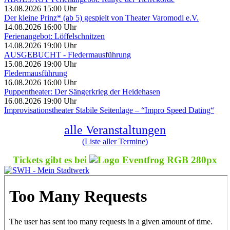
13.08.2026 15:00 Uhr
Der kleine Prinz* (ab 5) gespielt von Theater Varomodi e.V.
14.08.2026 16:00 Uhr
Ferienangebot: Löffelschnitzen
14.08.2026 19:00 Uhr
AUSGEBUCHT - Fledermausführung
15.08.2026 19:00 Uhr
Fledermausführung
16.08.2026 16:00 Uhr
Puppentheater: Der Sängerkrieg der Heidehasen
16.08.2026 19:00 Uhr
Improvisationstheater Stabile Seitenlage – “Impro Speed Dating“
alle Veranstaltungen
(Liste aller Termine)
Tickets gibt es bei