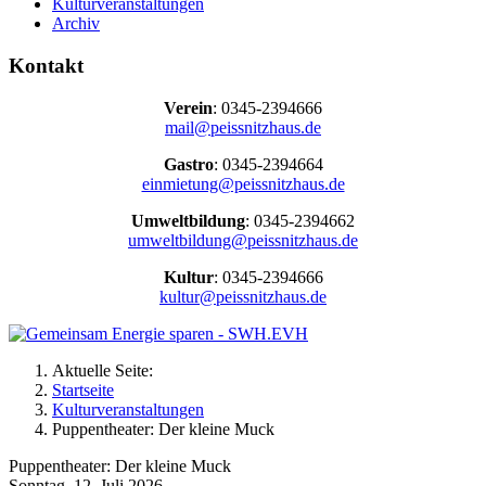
Kulturveranstaltungen
Archiv
Kontakt
Verein
: 0345-2394666
mail@peissnitzhaus.de
Gastro
: 0345-2394664
einmietung@peissnitzhaus.de
Umweltbildung
: 0345-2394662
umweltbildung@peissnitzhaus.de
Kultur
: 0345-2394666
kultur@peissnitzhaus.de
Aktuelle Seite:
Startseite
Kulturveranstaltungen
Puppentheater: Der kleine Muck
Puppentheater: Der kleine Muck
Sonntag, 12. Juli 2026