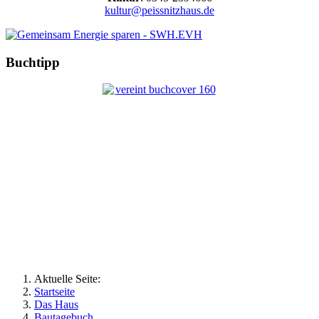
kultur@peissnitzhaus.de
Buchtipp
Aktuelle Seite:
Startseite
Das Haus
Bautagebuch