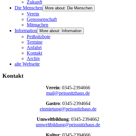
Zukunft
Die Menschen
More about: Die Menschen
Verein
Genossenschaft
Mitmachen
Information
More about: Information
Peißnitzbote
Termine
Anfahrt
Kontakt
Archiv
alte Webseite
Kontakt
Verein
: 0345-2394666
mail@peissnitzhaus.de
Gastro
: 0345-2394664
einmietung@peissnitzhaus.de
Umweltbildung
: 0345-2394662
umweltbildung@peissnitzhaus.de
Kultur
: 0345-2394666