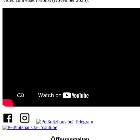
Video zum ersten Monat (November 2025):
Öffnungszeiten