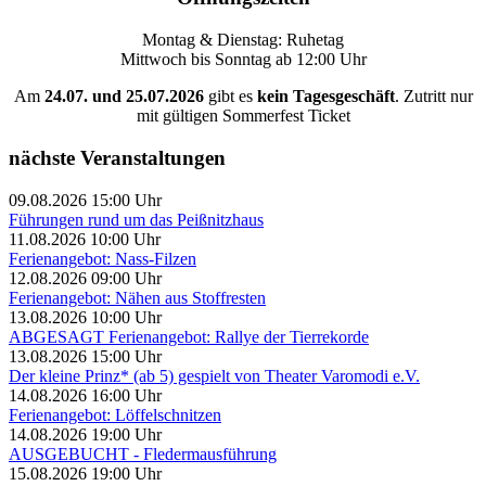
Montag & Dienstag: Ruhetag
Mittwoch bis Sonntag ab 12:00 Uhr
Am
24.07. und 25.07.2026
gibt es
kein Tagesgeschäft
. Zutritt nur
mit gültigen Sommerfest Ticket
nächste Veranstaltungen
09.08.2026 15:00 Uhr
Führungen rund um das Peißnitzhaus
11.08.2026 10:00 Uhr
Ferienangebot: Nass-Filzen
12.08.2026 09:00 Uhr
Ferienangebot: Nähen aus Stoffresten
13.08.2026 10:00 Uhr
ABGESAGT Ferienangebot: Rallye der Tierrekorde
13.08.2026 15:00 Uhr
Der kleine Prinz* (ab 5) gespielt von Theater Varomodi e.V.
14.08.2026 16:00 Uhr
Ferienangebot: Löffelschnitzen
14.08.2026 19:00 Uhr
AUSGEBUCHT - Fledermausführung
15.08.2026 19:00 Uhr