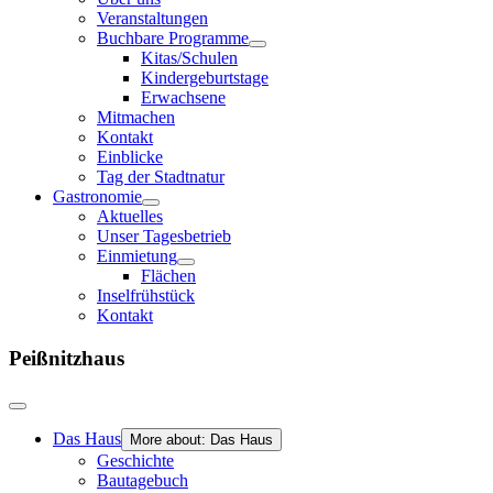
Veranstaltungen
Buchbare Programme
Kitas/Schulen
Kindergeburtstage
Erwachsene
Mitmachen
Kontakt
Einblicke
Tag der Stadtnatur
Gastronomie
Aktuelles
Unser Tagesbetrieb
Einmietung
Flächen
Inselfrühstück
Kontakt
Peißnitzhaus
Das Haus
More about: Das Haus
Geschichte
Bautagebuch