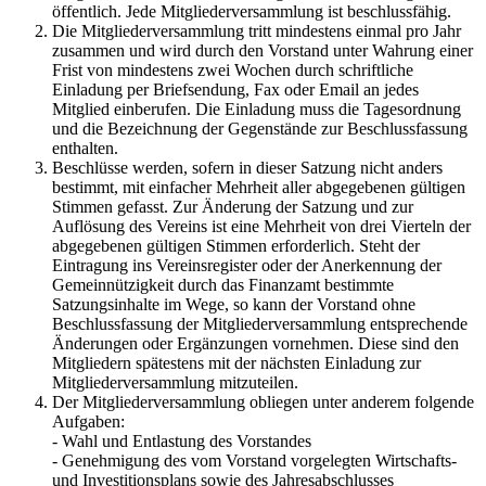
öffentlich. Jede Mitgliederversammlung ist beschlussfähig.
Die Mitgliederversammlung tritt mindestens einmal pro Jahr
zusammen und wird durch den Vorstand unter Wahrung einer
Frist von mindestens zwei Wochen durch schriftliche
Einladung per Briefsendung, Fax oder Email an jedes
Mitglied einberufen. Die Einladung muss die Tagesordnung
und die Bezeichnung der Gegenstände zur Beschlussfassung
enthalten.
Beschlüsse werden, sofern in dieser Satzung nicht anders
bestimmt, mit einfacher Mehrheit aller abgegebenen gültigen
Stimmen gefasst. Zur Änderung der Satzung und zur
Auflösung des Vereins ist eine Mehrheit von drei Vierteln der
abgegebenen gültigen Stimmen erforderlich. Steht der
Eintragung ins Vereinsregister oder der Anerkennung der
Gemeinnützigkeit durch das Finanzamt bestimmte
Satzungsinhalte im Wege, so kann der Vorstand ohne
Beschlussfassung der Mitgliederversammlung entsprechende
Änderungen oder Ergänzungen vornehmen. Diese sind den
Mitgliedern spätestens mit der nächsten Einladung zur
Mitgliederversammlung mitzuteilen.
Der Mitgliederversammlung obliegen unter anderem folgende
Aufgaben:
- Wahl und Entlastung des Vorstandes
- Genehmigung des vom Vorstand vorgelegten Wirtschafts-
und Investitionsplans sowie des Jahresabschlusses