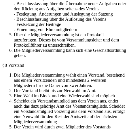
- Beschlussfassung über die Übernahme neuer Aufgaben oder
den Rückzug aus Aufgaben seitens des Vereins
- Festlegung, Änderungen und Auslegung der Satzung
- Beschlussfassung über die Auflösung des Vereins
- Festsetzung der Beiträge
- Ernennung von Ehrenmitgliedern
Über die Mitgliederversammlung ist ein Protokoll
anzufertigen. Dieses ist vom Versammlungsleiter und dem
Protokollführer zu unterschreiben.
Die Mitgliederversammlung kann sich eine Geschäftsordnung
geben.
§8 Vorstand
Die Mitgliederversammlung wählt einen Vorstand, bestehend
aus einem Vorsitzenden und mindestens 2 weiteren
Mitgliedern für die Dauer von zwei Jahren.
Der Vorstand bleibt bis zur Neuwahl im Amt.
Eine Wahl im Block und eine Wiederwahl sind möglich.
Scheidet ein Vorstandsmitglied aus dem Verein aus, endet
auch das dazugehörige Amt des Vorstandsmitglieds. Scheidet
ein Vorstandsmitglied vorzeitig aus dem Vorstand aus, erfolgt
eine Neuwahl für den Rest der Amtszeit auf der nächsten
Mitgliederversammlung.
Der Verein wird durch zwei Mitglieder des Vorstands