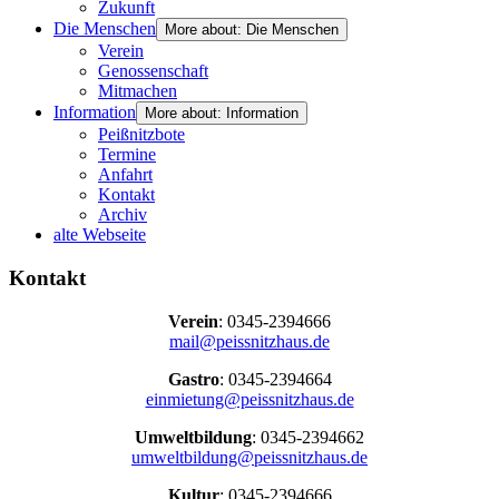
Zukunft
Die Menschen
More about: Die Menschen
Verein
Genossenschaft
Mitmachen
Information
More about: Information
Peißnitzbote
Termine
Anfahrt
Kontakt
Archiv
alte Webseite
Kontakt
Verein
: 0345-2394666
mail@peissnitzhaus.de
Gastro
: 0345-2394664
einmietung@peissnitzhaus.de
Umweltbildung
: 0345-2394662
umweltbildung@peissnitzhaus.de
Kultur
: 0345-2394666