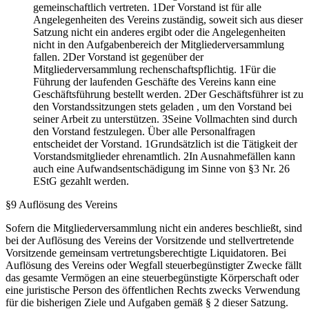
gemeinschaftlich vertreten. 1Der Vorstand ist für alle
Angelegenheiten des Vereins zuständig, soweit sich aus dieser
Satzung nicht ein anderes ergibt oder die Angelegenheiten
nicht in den Aufgabenbereich der Mitgliederversammlung
fallen. 2Der Vorstand ist gegenüber der
Mitgliederversammlung rechenschaftspflichtig. 1Für die
Führung der laufenden Geschäfte des Vereins kann eine
Geschäftsführung bestellt werden. 2Der Geschäftsführer ist zu
den Vorstandssitzungen stets geladen , um den Vorstand bei
seiner Arbeit zu unterstützen. 3Seine Vollmachten sind durch
den Vorstand festzulegen. Über alle Personalfragen
entscheidet der Vorstand. 1Grundsätzlich ist die Tätigkeit der
Vorstandsmitglieder ehrenamtlich. 2In Ausnahmefällen kann
auch eine Aufwandsentschädigung im Sinne von §3 Nr. 26
EStG gezahlt werden.
§9 Auflösung des Vereins
Sofern die Mitgliederversammlung nicht ein anderes beschließt, sind
bei der Auflösung des Vereins der Vorsitzende und stellvertretende
Vorsitzende gemeinsam vertretungsberechtigte Liquidatoren. Bei
Auflösung des Vereins oder Wegfall steuerbegünstigter Zwecke fällt
das gesamte Vermögen an eine steuerbegünstigte Körperschaft oder
eine juristische Person des öffentlichen Rechts zwecks Verwendung
für die bisherigen Ziele und Aufgaben gemäß § 2 dieser Satzung.