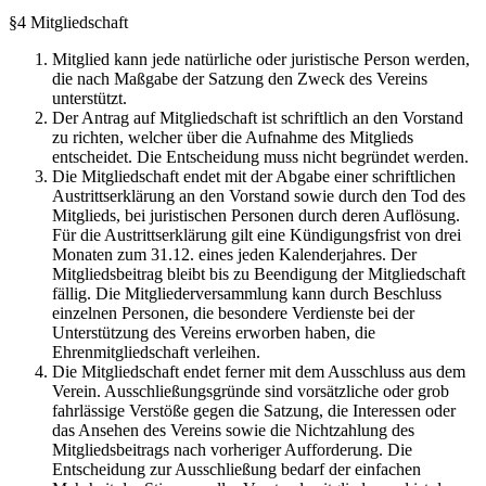
§4 Mitgliedschaft
Mitglied kann jede natürliche oder juristische Person werden,
die nach Maßgabe der Satzung den Zweck des Vereins
unterstützt.
Der Antrag auf Mitgliedschaft ist schriftlich an den Vorstand
zu richten, welcher über die Aufnahme des Mitglieds
entscheidet. Die Entscheidung muss nicht begründet werden.
Die Mitgliedschaft endet mit der Abgabe einer schriftlichen
Austrittserklärung an den Vorstand sowie durch den Tod des
Mitglieds, bei juristischen Personen durch deren Auflösung.
Für die Austrittserklärung gilt eine Kündigungsfrist von drei
Monaten zum 31.12. eines jeden Kalenderjahres. Der
Mitgliedsbeitrag bleibt bis zu Beendigung der Mitgliedschaft
fällig. Die Mitgliederversammlung kann durch Beschluss
einzelnen Personen, die besondere Verdienste bei der
Unterstützung des Vereins erworben haben, die
Ehrenmitgliedschaft verleihen.
Die Mitgliedschaft endet ferner mit dem Ausschluss aus dem
Verein. Ausschließungsgründe sind vorsätzliche oder grob
fahrlässige Verstöße gegen die Satzung, die Interessen oder
das Ansehen des Vereins sowie die Nichtzahlung des
Mitgliedsbeitrags nach vorheriger Aufforderung. Die
Entscheidung zur Ausschließung bedarf der einfachen