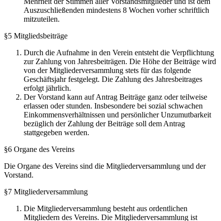
Mehrheit der Stimmen aller Vorstandsmitglieder und ist dem
Auszuschließenden mindestens 8 Wochen vorher schriftlich
mitzuteilen.
§5 Mitgliedsbeiträge
Durch die Aufnahme in den Verein entsteht die Verpflichtung
zur Zahlung von Jahresbeiträgen. Die Höhe der Beiträge wird
von der Mitgliederversammlung stets für das folgende
Geschäftsjahr festgelegt. Die Zahlung des Jahresbeitrages
erfolgt jährlich.
Der Vorstand kann auf Antrag Beiträge ganz oder teilweise
erlassen oder stunden. Insbesondere bei sozial schwachen
Einkommensverhältnissen und persönlicher Unzumutbarkeit
bezüglich der Zahlung der Beiträge soll dem Antrag
stattgegeben werden.
§6 Organe des Vereins
Die Organe des Vereins sind die Mitgliederversammlung und der
Vorstand.
§7 Mitgliederversammlung
Die Mitgliederversammlung besteht aus ordentlichen
Mitgliedern des Vereins. Die Mitgliederversammlung ist