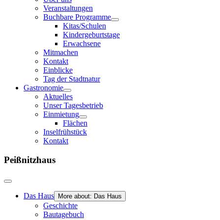
Veranstaltungen
Buchbare Programme
Kitas/Schulen
Kindergeburtstage
Erwachsene
Mitmachen
Kontakt
Einblicke
Tag der Stadtnatur
Gastronomie
Aktuelles
Unser Tagesbetrieb
Einmietung
Flächen
Inselfrühstück
Kontakt
Peißnitzhaus
Das Haus
More about: Das Haus
Geschichte
Bautagebuch