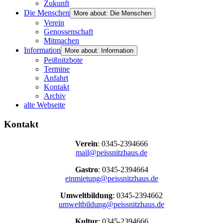
Zukunft
Die Menschen
More about: Die Menschen
Verein
Genossenschaft
Mitmachen
Information
More about: Information
Peißnitzbote
Termine
Anfahrt
Kontakt
Archiv
alte Webseite
Kontakt
Verein
: 0345-2394666
mail@peissnitzhaus.de
Gastro
: 0345-2394664
einmietung@peissnitzhaus.de
Umweltbildung
: 0345-2394662
umweltbildung@peissnitzhaus.de
Kultur
: 0345-2394666