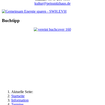
kultur@peissnitzhaus.de
Buchtipp
Aktuelle Seite:
Startseite
Information
Termine