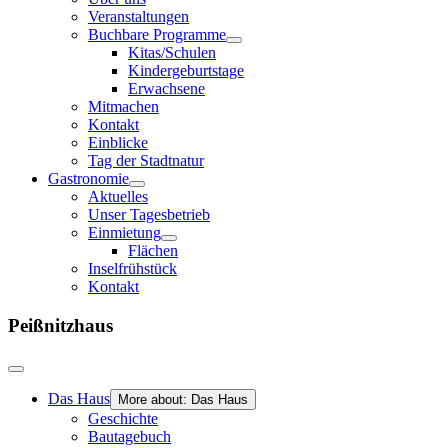
Veranstaltungen
Buchbare Programme
Kitas/Schulen
Kindergeburtstage
Erwachsene
Mitmachen
Kontakt
Einblicke
Tag der Stadtnatur
Gastronomie
Aktuelles
Unser Tagesbetrieb
Einmietung
Flächen
Inselfrühstück
Kontakt
Peißnitzhaus
Das Haus
More about: Das Haus
Geschichte
Bautagebuch