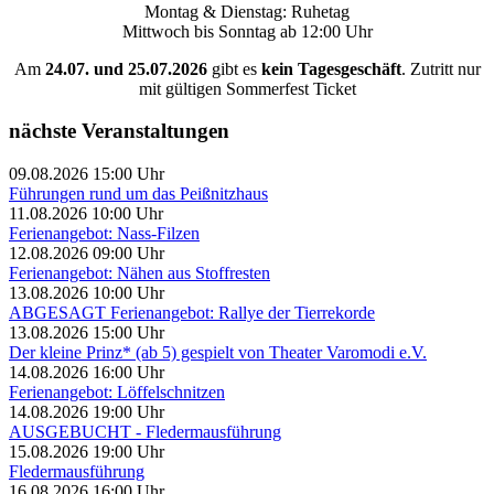
Montag & Dienstag: Ruhetag
Mittwoch bis Sonntag ab 12:00 Uhr
Am
24.07. und 25.07.2026
gibt es
kein Tagesgeschäft
. Zutritt nur
mit gültigen Sommerfest Ticket
nächste Veranstaltungen
09.08.2026 15:00 Uhr
Führungen rund um das Peißnitzhaus
11.08.2026 10:00 Uhr
Ferienangebot: Nass-Filzen
12.08.2026 09:00 Uhr
Ferienangebot: Nähen aus Stoffresten
13.08.2026 10:00 Uhr
ABGESAGT Ferienangebot: Rallye der Tierrekorde
13.08.2026 15:00 Uhr
Der kleine Prinz* (ab 5) gespielt von Theater Varomodi e.V.
14.08.2026 16:00 Uhr
Ferienangebot: Löffelschnitzen
14.08.2026 19:00 Uhr
AUSGEBUCHT - Fledermausführung
15.08.2026 19:00 Uhr
Fledermausführung
16.08.2026 16:00 Uhr