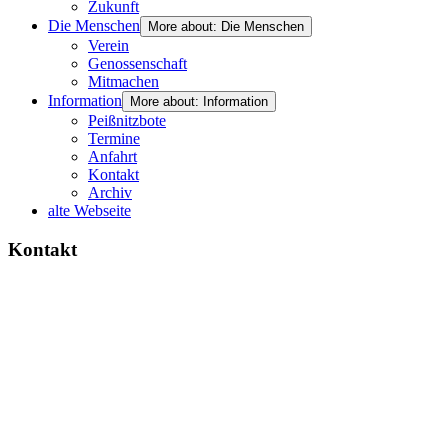
Zukunft
Die Menschen
More about: Die Menschen
Verein
Genossenschaft
Mitmachen
Information
More about: Information
Peißnitzbote
Termine
Anfahrt
Kontakt
Archiv
alte Webseite
Kontakt