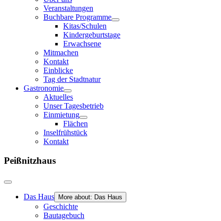
Veranstaltungen
Buchbare Programme
Kitas/Schulen
Kindergeburtstage
Erwachsene
Mitmachen
Kontakt
Einblicke
Tag der Stadtnatur
Gastronomie
Aktuelles
Unser Tagesbetrieb
Einmietung
Flächen
Inselfrühstück
Kontakt
Peißnitzhaus
Das Haus
More about: Das Haus
Geschichte
Bautagebuch