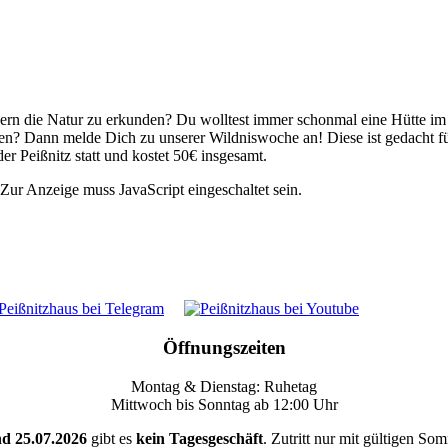
dern die Natur zu erkunden? Du wolltest immer schonmal eine Hütte im 
? Dann melde Dich zu unserer Wildniswoche an! Diese ist gedacht für 
er Peißnitz statt und kostet 50€ insgesamt.
Zur Anzeige muss JavaScript eingeschaltet sein.
Öffnungszeiten
Montag & Dienstag: Ruhetag
Mittwoch bis Sonntag ab 12:00 Uhr
nd 25.07.2026
gibt es
kein Tagesgeschäft
. Zutritt nur mit gültigen So