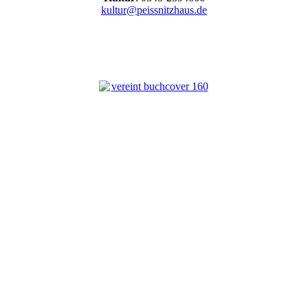
kultur@peissnitzhaus.de