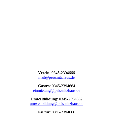
Verein
: 0345-2394666
mail@peissnitzhaus.de
Gastro
: 0345-2394664
einmietung@peissnitzhaus.de
Umweltbildung
: 0345-2394662
umweltbildung@peissnitzhaus.de
Kultur
: 0345-2394666