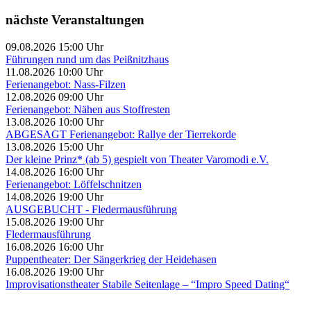
nächste Veranstaltungen
09.08.2026 15:00 Uhr
Führungen rund um das Peißnitzhaus
11.08.2026 10:00 Uhr
Ferienangebot: Nass-Filzen
12.08.2026 09:00 Uhr
Ferienangebot: Nähen aus Stoffresten
13.08.2026 10:00 Uhr
ABGESAGT Ferienangebot: Rallye der Tierrekorde
13.08.2026 15:00 Uhr
Der kleine Prinz* (ab 5) gespielt von Theater Varomodi e.V.
14.08.2026 16:00 Uhr
Ferienangebot: Löffelschnitzen
14.08.2026 19:00 Uhr
AUSGEBUCHT - Fledermausführung
15.08.2026 19:00 Uhr
Fledermausführung
16.08.2026 16:00 Uhr
Puppentheater: Der Sängerkrieg der Heidehasen
16.08.2026 19:00 Uhr
Improvisationstheater Stabile Seitenlage – “Impro Speed Dating“