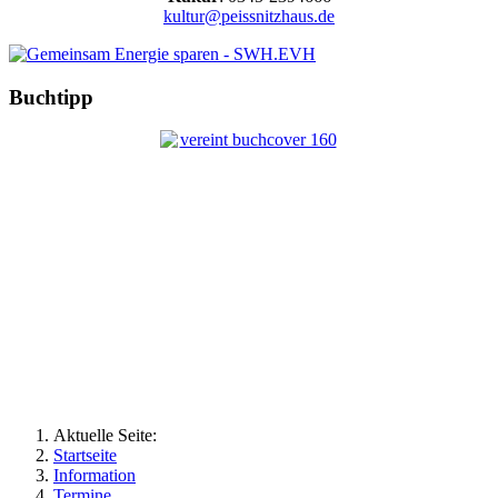
kultur@peissnitzhaus.de
Buchtipp
Aktuelle Seite:
Startseite
Information
Termine