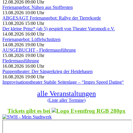
12.08.2026 09:00 Uhr
Ferienangebot: Nähen aus Stoffresten
13.08.2026 10:00 Uhr
ABGESAGT Ferienangebot: Rallye der Tierrekorde
13.08.2026 15:00 Uhr
Der kleine Prinz* (ab 5) gespielt von Theater Varomodi e.V.
14.08.2026 16:00 Uhr
Ferienangebot: Löffelschnitzen
14.08.2026 19:00 Uhr
AUSGEBUCHT - Fledermausführung
15.08.2026 19:00 Uhr
Fledermausführung
16.08.2026 16:00 Uhr
Puppentheater: Der Sängerkrieg der Heidehasen
16.08.2026 19:00 Uhr
Improvisationstheater Stabile Seitenlage – “Impro Speed Dating“
alle Veranstaltungen
(Liste aller Termine)
Tickets gibt es bei