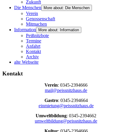
Zukunft
Die Menschen
More about: Die Menschen
Verein
Genossenschaft
Mitmachen
Information
More about: Information
Peißnitzbote
Termine
Anfahrt
Kontakt
Archiv
alte Webseite
Kontakt
Verein
: 0345-2394666
mail@peissnitzhaus.de
Gastro
: 0345-2394664
einmietung@peissnitzhaus.de
Umweltbildung
: 0345-2394662
umweltbildung@peissnitzhaus.de
Kultur
: 0345-2394666