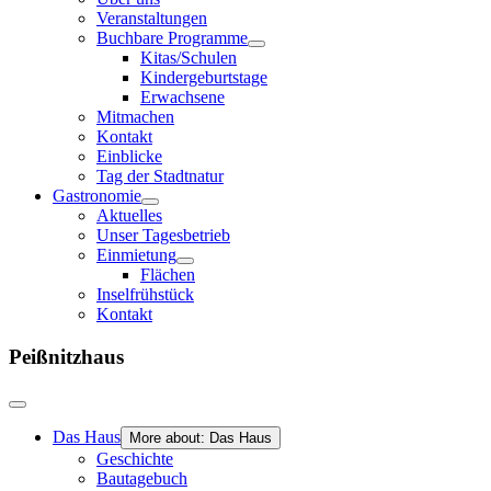
Veranstaltungen
Buchbare Programme
Kitas/Schulen
Kindergeburtstage
Erwachsene
Mitmachen
Kontakt
Einblicke
Tag der Stadtnatur
Gastronomie
Aktuelles
Unser Tagesbetrieb
Einmietung
Flächen
Inselfrühstück
Kontakt
Peißnitzhaus
Das Haus
More about: Das Haus
Geschichte
Bautagebuch