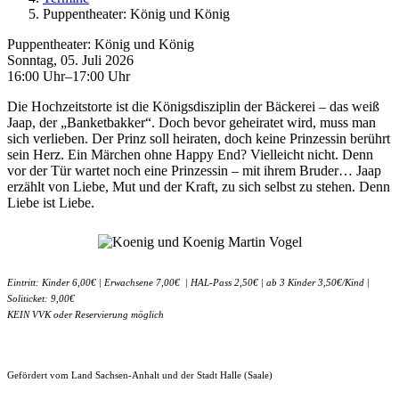
Puppentheater: König und König
Puppentheater: König und König
Sonntag, 05. Juli 2026
16:00 Uhr–17:00 Uhr
Die Hochzeitstorte ist die Königsdisziplin der Bäckerei – das weiß
Jaap, der „Banketbakker“. Doch bevor geheiratet wird, muss man
sich verlieben. Der Prinz soll heiraten, doch keine Prinzessin berührt
sein Herz. Ein Märchen ohne Happy End? Vielleicht nicht. Denn
vor der Tür wartet noch eine Prinzessin – mit ihrem Bruder… Jaap
erzählt von Liebe, Mut und der Kraft, zu sich selbst zu stehen. Denn
Liebe ist Liebe.
Eintritt: Kinder 6,00€ | Erwachsene 7,00€ | HAL-Pass 2,50€ | ab 3 Kinder 3,50€/Kind |
Soliticket: 9,00€
KEIN VVK oder Reservierung möglich
Gefördert vom Land Sachsen-Anhalt und der Stadt Halle (Saale)