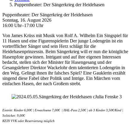
Puppentheater: Der Sängerkrieg der Heidehasen
Puppentheater: Der Sängerkrieg der Heidehasen
Sonntag, 16. August 2026
16:00 Uhr–17:00 Uhr
Von James Krüss mit Musik von Rolf A. Wilhelm Ein Singspiel für
11 Hasen und eine Figurenspielerin Der junge Lodengrün ist ein
vortrefflicher Sänger und sein Herz schlägt für die
Heidehasenprinzessin. Beim Sängerkrieg will er nun die königliche
Hasenpfote gewinnen. Intrigant und auf ihre eigenen Interessen
bedacht, stellen sich der Minister für Hasengesang und der
Gesangslehrer Direktor Wackelohr dem talentierten Lodengrün in
den Weg. Gelingt ihnen ihr falsches Spiel? Eine Gauklerin erzählt
singend diese Fabel über Politik und Intrige. Ein Märchen vom
einfachen Hasen, der nach Großem strebt.
Eintritt: Kinder 6,00€ | Erwachsene 7,00€ | HAL-Pass 2,50€ | ab 3 Kinder 3,50€/Kind |
Soliticket: 9,00€
KEIN VVK oder Reservierung möglich