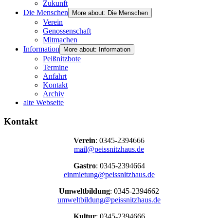
Zukunft
Die Menschen
More about: Die Menschen
Verein
Genossenschaft
Mitmachen
Information
More about: Information
Peißnitzbote
Termine
Anfahrt
Kontakt
Archiv
alte Webseite
Kontakt
Verein
: 0345-2394666
mail@peissnitzhaus.de
Gastro
: 0345-2394664
einmietung@peissnitzhaus.de
Umweltbildung
: 0345-2394662
umweltbildung@peissnitzhaus.de
Kultur
: 0345-2394666