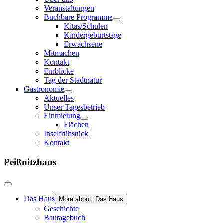
Veranstaltungen
Buchbare Programme
Kitas/Schulen
Kindergeburtstage
Erwachsene
Mitmachen
Kontakt
Einblicke
Tag der Stadtnatur
Gastronomie
Aktuelles
Unser Tagesbetrieb
Einmietung
Flächen
Inselfrühstück
Kontakt
Peißnitzhaus
Das Haus
More about: Das Haus
Geschichte
Bautagebuch