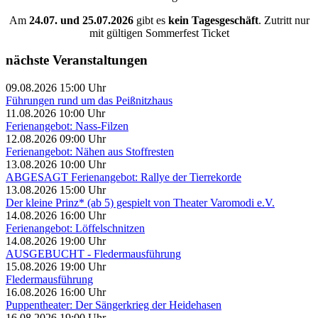
Am
24.07. und 25.07.2026
gibt es
kein Tagesgeschäft
. Zutritt nur
mit gültigen Sommerfest Ticket
nächste Veranstaltungen
09.08.2026 15:00 Uhr
Führungen rund um das Peißnitzhaus
11.08.2026 10:00 Uhr
Ferienangebot: Nass-Filzen
12.08.2026 09:00 Uhr
Ferienangebot: Nähen aus Stoffresten
13.08.2026 10:00 Uhr
ABGESAGT Ferienangebot: Rallye der Tierrekorde
13.08.2026 15:00 Uhr
Der kleine Prinz* (ab 5) gespielt von Theater Varomodi e.V.
14.08.2026 16:00 Uhr
Ferienangebot: Löffelschnitzen
14.08.2026 19:00 Uhr
AUSGEBUCHT - Fledermausführung
15.08.2026 19:00 Uhr
Fledermausführung
16.08.2026 16:00 Uhr
Puppentheater: Der Sängerkrieg der Heidehasen
16.08.2026 19:00 Uhr