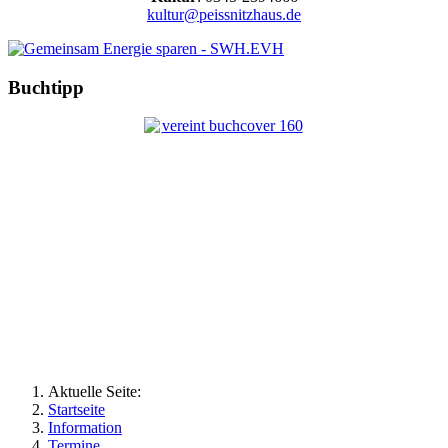
kultur@peissnitzhaus.de
Buchtipp
Aktuelle Seite:
Startseite
Information
Termine