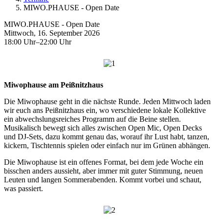
MIWO.PHAUSE - Open Date
MIWO.PHAUSE - Open Date
Mittwoch, 16. September 2026
18:00 Uhr–22:00 Uhr
Miwophause am Peißnitzhaus
Die Miwophause geht in die nächste Runde. Jeden Mittwoch laden
wir euch ans Peißnitzhaus ein, wo verschiedene lokale Kollektive
ein abwechslungsreiches Programm auf die Beine stellen.
Musikalisch bewegt sich alles zwischen Open Mic, Open Decks
und DJ-Sets, dazu kommt genau das, worauf ihr Lust habt, tanzen,
kickern, Tischtennis spielen oder einfach nur im Grünen abhängen.
Die Miwophause ist ein offenes Format, bei dem jede Woche ein
bisschen anders aussieht, aber immer mit guter Stimmung, neuen
Leuten und langen Sommerabenden. Kommt vorbei und schaut,
was passiert.