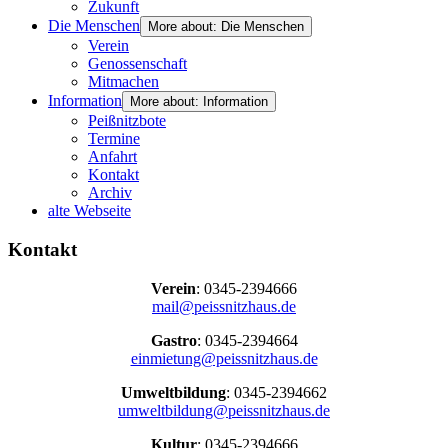
Zukunft
Die Menschen
More about: Die Menschen
Verein
Genossenschaft
Mitmachen
Information
More about: Information
Peißnitzbote
Termine
Anfahrt
Kontakt
Archiv
alte Webseite
Kontakt
Verein
: 0345-2394666
mail@peissnitzhaus.de
Gastro
: 0345-2394664
einmietung@peissnitzhaus.de
Umweltbildung
: 0345-2394662
umweltbildung@peissnitzhaus.de
Kultur
: 0345-2394666