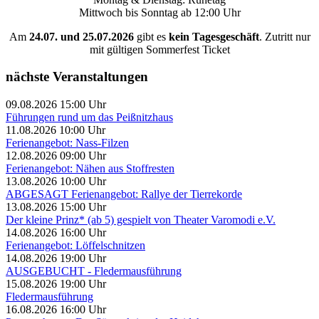
Mittwoch bis Sonntag ab 12:00 Uhr
Am
24.07. und 25.07.2026
gibt es
kein Tagesgeschäft
. Zutritt nur
mit gültigen Sommerfest Ticket
nächste Veranstaltungen
09.08.2026 15:00 Uhr
Führungen rund um das Peißnitzhaus
11.08.2026 10:00 Uhr
Ferienangebot: Nass-Filzen
12.08.2026 09:00 Uhr
Ferienangebot: Nähen aus Stoffresten
13.08.2026 10:00 Uhr
ABGESAGT Ferienangebot: Rallye der Tierrekorde
13.08.2026 15:00 Uhr
Der kleine Prinz* (ab 5) gespielt von Theater Varomodi e.V.
14.08.2026 16:00 Uhr
Ferienangebot: Löffelschnitzen
14.08.2026 19:00 Uhr
AUSGEBUCHT - Fledermausführung
15.08.2026 19:00 Uhr
Fledermausführung
16.08.2026 16:00 Uhr