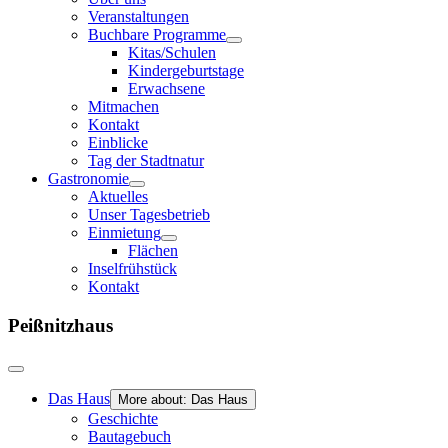
Veranstaltungen
Buchbare Programme
Kitas/Schulen
Kindergeburtstage
Erwachsene
Mitmachen
Kontakt
Einblicke
Tag der Stadtnatur
Gastronomie
Aktuelles
Unser Tagesbetrieb
Einmietung
Flächen
Inselfrühstück
Kontakt
Peißnitzhaus
Das Haus
More about: Das Haus
Geschichte
Bautagebuch