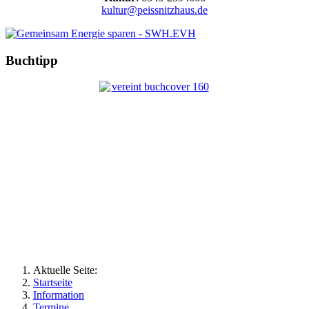
kultur@peissnitzhaus.de
Buchtipp
Aktuelle Seite:
Startseite
Information
Termine