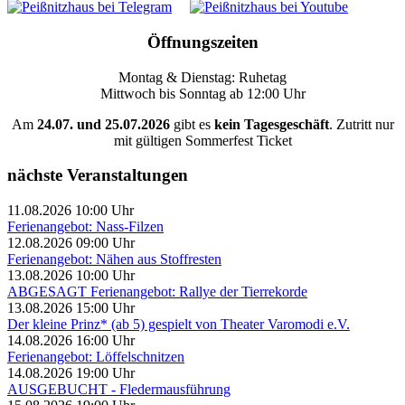
Öffnungszeiten
Montag & Dienstag: Ruhetag
Mittwoch bis Sonntag ab 12:00 Uhr
Am
24.07. und 25.07.2026
gibt es
kein Tagesgeschäft
. Zutritt nur
mit gültigen Sommerfest Ticket
nächste Veranstaltungen
11.08.2026 10:00 Uhr
Ferienangebot: Nass-Filzen
12.08.2026 09:00 Uhr
Ferienangebot: Nähen aus Stoffresten
13.08.2026 10:00 Uhr
ABGESAGT Ferienangebot: Rallye der Tierrekorde
13.08.2026 15:00 Uhr
Der kleine Prinz* (ab 5) gespielt von Theater Varomodi e.V.
14.08.2026 16:00 Uhr
Ferienangebot: Löffelschnitzen
14.08.2026 19:00 Uhr
AUSGEBUCHT - Fledermausführung