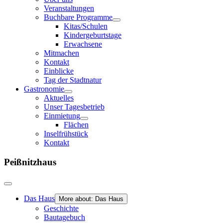
Veranstaltungen
Buchbare Programme
Kitas/Schulen
Kindergeburtstage
Erwachsene
Mitmachen
Kontakt
Einblicke
Tag der Stadtnatur
Gastronomie
Aktuelles
Unser Tagesbetrieb
Einmietung
Flächen
Inselfrühstück
Kontakt
Peißnitzhaus
Das Haus
More about: Das Haus
Geschichte
Bautagebuch