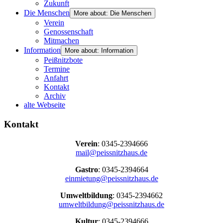
Zukunft
Die Menschen
More about: Die Menschen
Verein
Genossenschaft
Mitmachen
Information
More about: Information
Peißnitzbote
Termine
Anfahrt
Kontakt
Archiv
alte Webseite
Kontakt
Verein
: 0345-2394666
mail@peissnitzhaus.de
Gastro
: 0345-2394664
einmietung@peissnitzhaus.de
Umweltbildung
: 0345-2394662
umweltbildung@peissnitzhaus.de
Kultur
: 0345-2394666