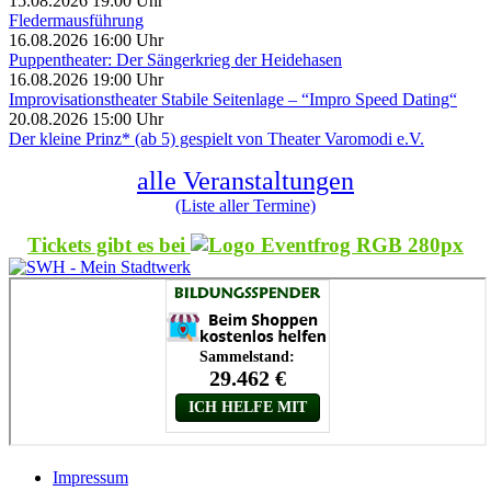
15.08.2026 19:00 Uhr
Fledermausführung
16.08.2026 16:00 Uhr
Puppentheater: Der Sängerkrieg der Heidehasen
16.08.2026 19:00 Uhr
Improvisationstheater Stabile Seitenlage – “Impro Speed Dating“
20.08.2026 15:00 Uhr
Der kleine Prinz* (ab 5) gespielt von Theater Varomodi e.V.
alle Veranstaltungen
(Liste aller Termine)
Tickets gibt es bei
Impressum