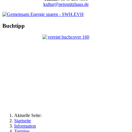
kultur@peissnitzhaus.de
Buchtipp
Aktuelle Seite:
Startseite
Information
Termine