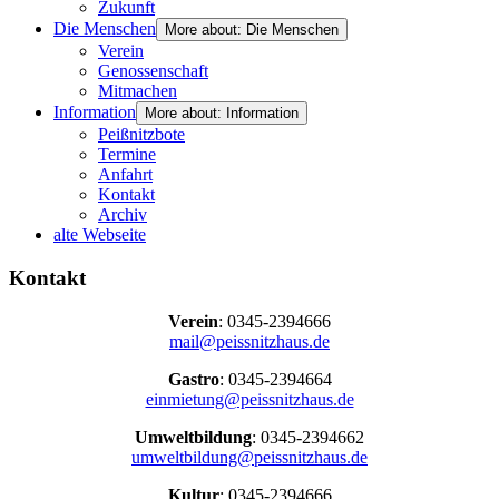
Zukunft
Die Menschen
More about: Die Menschen
Verein
Genossenschaft
Mitmachen
Information
More about: Information
Peißnitzbote
Termine
Anfahrt
Kontakt
Archiv
alte Webseite
Kontakt
Verein
: 0345-2394666
mail@peissnitzhaus.de
Gastro
: 0345-2394664
einmietung@peissnitzhaus.de
Umweltbildung
: 0345-2394662
umweltbildung@peissnitzhaus.de
Kultur
: 0345-2394666