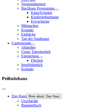
Veranstaltungen
Buchbare Programme
Kitas/Schulen
Kindergeburtstage
Erwachsene
Mitmachen
Kontakt
Einblicke
Tag der Stadtnatur
Gastronomie
Aktuelles
Unser Tagesbetrieb
Einmietung
Flächen
Inselfrühstück
Kontakt
Peißnitzhaus
Das Haus
More about: Das Haus
Geschichte
Bautagebuch