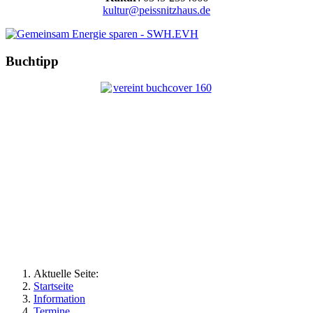
kultur@peissnitzhaus.de
Buchtipp
Aktuelle Seite:
Startseite
Information
Termine