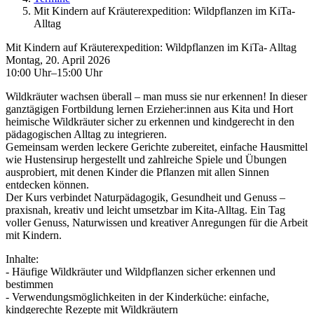
Mit Kindern auf Kräuterexpedition: Wildpflanzen im KiTa-
Alltag
Mit Kindern auf Kräuterexpedition: Wildpflanzen im KiTa- Alltag
Montag, 20. April 2026
10:00 Uhr–15:00 Uhr
Wildkräuter wachsen überall – man muss sie nur erkennen! In dieser
ganztägigen Fortbildung lernen Erzieher:innen aus Kita und Hort
heimische Wildkräuter sicher zu erkennen und kindgerecht in den
pädagogischen Alltag zu integrieren.
Gemeinsam werden leckere Gerichte zubereitet, einfache Hausmittel
wie Hustensirup hergestellt und zahlreiche Spiele und Übungen
ausprobiert, mit denen Kinder die Pflanzen mit allen Sinnen
entdecken können.
Der Kurs verbindet Naturpädagogik, Gesundheit und Genuss –
praxisnah, kreativ und leicht umsetzbar im Kita-Alltag. Ein Tag
voller Genuss, Naturwissen und kreativer Anregungen für die Arbeit
mit Kindern.
Inhalte:
- Häufige Wildkräuter und Wildpflanzen sicher erkennen und
bestimmen
- Verwendungsmöglichkeiten in der Kinderküche: einfache,
kindgerechte Rezepte mit Wildkräutern