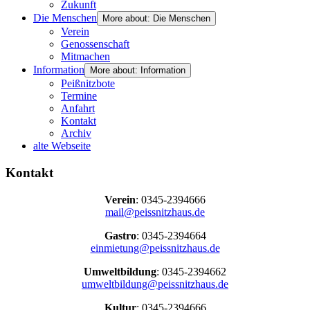
Zukunft
Die Menschen
More about: Die Menschen
Verein
Genossenschaft
Mitmachen
Information
More about: Information
Peißnitzbote
Termine
Anfahrt
Kontakt
Archiv
alte Webseite
Kontakt
Verein
: 0345-2394666
mail@peissnitzhaus.de
Gastro
: 0345-2394664
einmietung@peissnitzhaus.de
Umweltbildung
: 0345-2394662
umweltbildung@peissnitzhaus.de
Kultur
: 0345-2394666