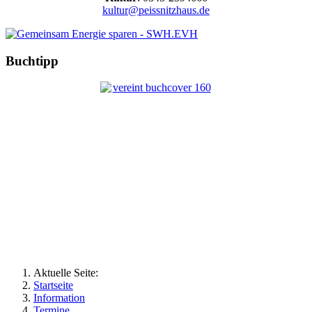
kultur@peissnitzhaus.de
Buchtipp
Aktuelle Seite:
Startseite
Information
Termine