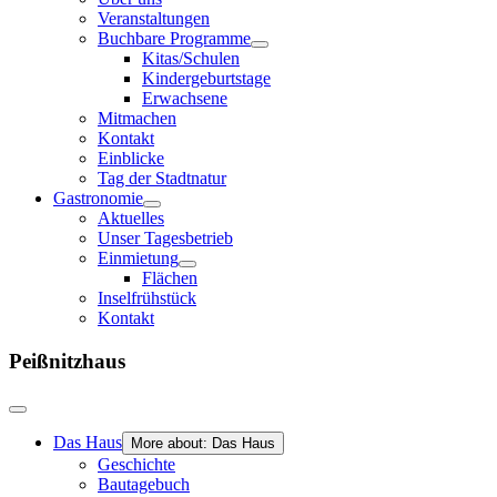
Veranstaltungen
Buchbare Programme
Kitas/Schulen
Kindergeburtstage
Erwachsene
Mitmachen
Kontakt
Einblicke
Tag der Stadtnatur
Gastronomie
Aktuelles
Unser Tagesbetrieb
Einmietung
Flächen
Inselfrühstück
Kontakt
Peißnitzhaus
Das Haus
More about: Das Haus
Geschichte
Bautagebuch