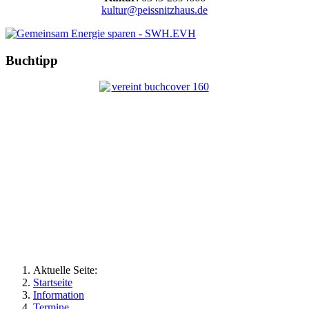
kultur@peissnitzhaus.de
Buchtipp
Aktuelle Seite:
Startseite
Information
Termine