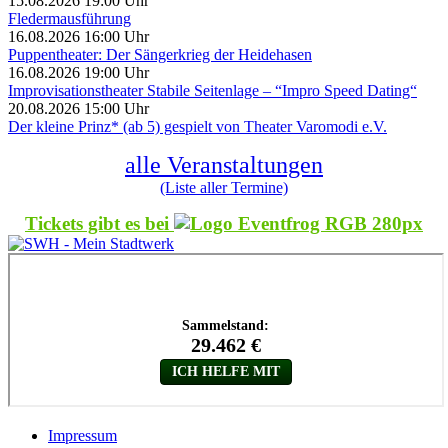
15.08.2026 19:00 Uhr
Fledermausführung
16.08.2026 16:00 Uhr
Puppentheater: Der Sängerkrieg der Heidehasen
16.08.2026 19:00 Uhr
Improvisationstheater Stabile Seitenlage – “Impro Speed Dating“
20.08.2026 15:00 Uhr
Der kleine Prinz* (ab 5) gespielt von Theater Varomodi e.V.
alle Veranstaltungen
(Liste aller Termine)
Tickets gibt es bei
Impressum