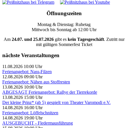
Öffnungszeiten
Montag & Dienstag: Ruhetag
Mittwoch bis Sonntag ab 12:00 Uhr
Am
24.07. und 25.07.2026
gibt es
kein Tagesgeschäft
. Zutritt nur
mit gültigen Sommerfest Ticket
nächste Veranstaltungen
11.08.2026 10:00 Uhr
Ferienangebot: Nass-Filzen
12.08.2026 09:00 Uhr
Ferienangebot: Nähen aus Stoffresten
13.08.2026 10:00 Uhr
ABGESAGT Ferienangebot: Rallye der Tierrekorde
13.08.2026 15:00 Uhr
Der kleine Prinz* (ab 5) gespielt von Theater Varomodi e.V.
14.08.2026 16:00 Uhr
Ferienangebot: Löffelschnitzen
14.08.2026 19:00 Uhr
AUSGEBUCHT - Fledermausführung