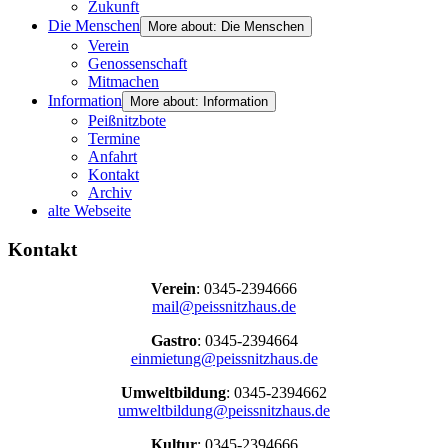
Zukunft
Die Menschen
More about: Die Menschen
Verein
Genossenschaft
Mitmachen
Information
More about: Information
Peißnitzbote
Termine
Anfahrt
Kontakt
Archiv
alte Webseite
Kontakt
Verein
: 0345-2394666
mail@peissnitzhaus.de
Gastro
: 0345-2394664
einmietung@peissnitzhaus.de
Umweltbildung
: 0345-2394662
umweltbildung@peissnitzhaus.de
Kultur
: 0345-2394666