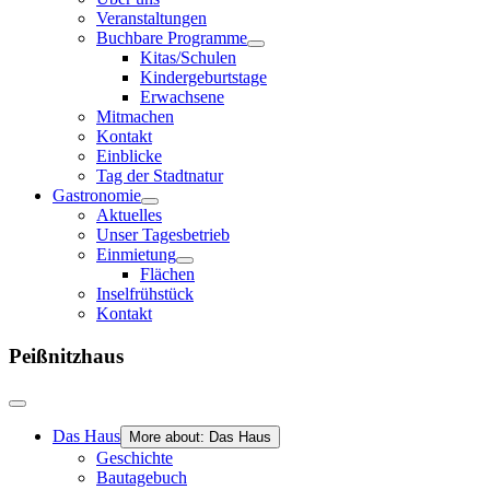
Veranstaltungen
Buchbare Programme
Kitas/Schulen
Kindergeburtstage
Erwachsene
Mitmachen
Kontakt
Einblicke
Tag der Stadtnatur
Gastronomie
Aktuelles
Unser Tagesbetrieb
Einmietung
Flächen
Inselfrühstück
Kontakt
Peißnitzhaus
Das Haus
More about: Das Haus
Geschichte
Bautagebuch