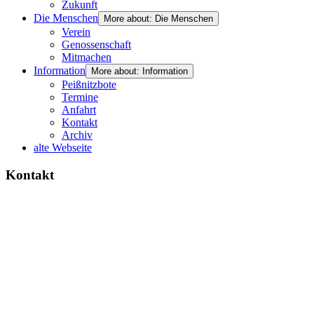
Zukunft
Die Menschen
More about: Die Menschen
Verein
Genossenschaft
Mitmachen
Information
More about: Information
Peißnitzbote
Termine
Anfahrt
Kontakt
Archiv
alte Webseite
Kontakt