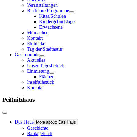
Veranstaltungen
Buchbare Programme
Kitas/Schulen
Kindergeburtstage
Erwachsene
Mitmachen
Kontakt
Einblicke
Tag der Stadtnatur
Gastronomie
Aktuelles
Unser Tagesbetrieb
Einmietung
Flächen
Inselfrühstück
Kontakt
Peißnitzhaus
Das Haus
More about: Das Haus
Geschichte
Bautagebuch