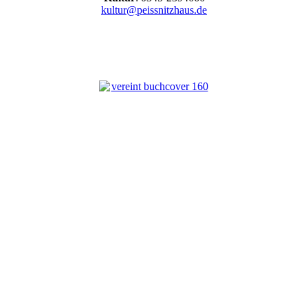
kultur@peissnitzhaus.de