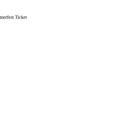
mmerfest Ticket