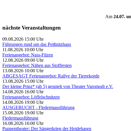
Am
24.07. u
nächste Veranstaltungen
09.08.2026 15:00 Uhr
Führungen rund um das Peißnitzhaus
11.08.2026 10:00 Uhr
Ferienangebot: Nass-Filzen
12.08.2026 09:00 Uhr
Ferienangebot: Nähen aus Stoffresten
13.08.2026 10:00 Uhr
ABGESAGT Ferienangebot: Rallye der Tierrekorde
13.08.2026 15:00 Uhr
Der kleine Prinz* (ab 5) gespielt von Theater Varomodi e.V.
14.08.2026 16:00 Uhr
Ferienangebot: Löffelschnitzen
14.08.2026 19:00 Uhr
AUSGEBUCHT - Fledermausführung
15.08.2026 19:00 Uhr
Fledermausführung
16.08.2026 16:00 Uhr
Puppentheater: Der Sängerkrieg der Heidehasen