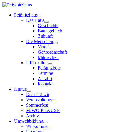
Peißnitzhaus
Das Haus
Geschichte
Bautagebuch
Zukunft
Die Menschen
Verein
Genossenschaft
Mitmachen
Information
Peißnitzbote
Termine
Anfahrt
Kontakt
Kultur
Das sind wir
Veranstaltungen
Sommerfest
MIWO.PHAUSE
Archiv
Umweltbildung
Willkommen
Über uns