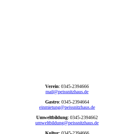
Verein
: 0345-2394666
mail@peissnitzhaus.de
Gastro
: 0345-2394664
einmietung@peissnitzhaus.de
Umweltbildung
: 0345-2394662
umweltbildung@peissnitzhaus.de
Kultur
: 0345-2394666