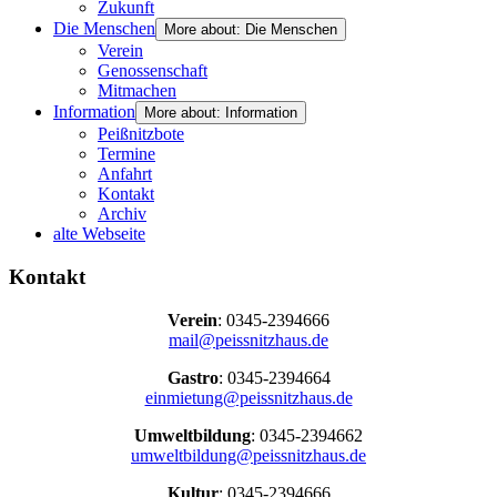
Zukunft
Die Menschen
More about: Die Menschen
Verein
Genossenschaft
Mitmachen
Information
More about: Information
Peißnitzbote
Termine
Anfahrt
Kontakt
Archiv
alte Webseite
Kontakt
Verein
: 0345-2394666
mail@peissnitzhaus.de
Gastro
: 0345-2394664
einmietung@peissnitzhaus.de
Umweltbildung
: 0345-2394662
umweltbildung@peissnitzhaus.de
Kultur
: 0345-2394666