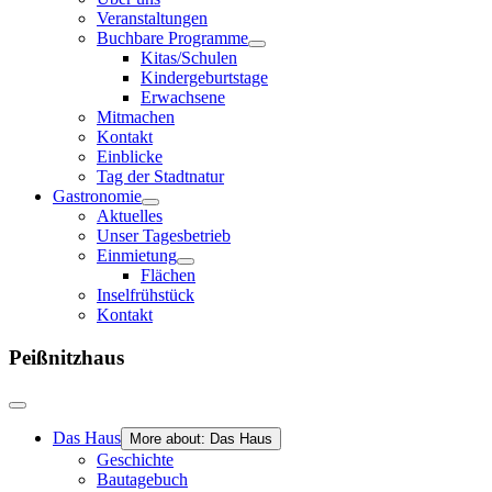
Veranstaltungen
Buchbare Programme
Kitas/Schulen
Kindergeburtstage
Erwachsene
Mitmachen
Kontakt
Einblicke
Tag der Stadtnatur
Gastronomie
Aktuelles
Unser Tagesbetrieb
Einmietung
Flächen
Inselfrühstück
Kontakt
Peißnitzhaus
Das Haus
More about: Das Haus
Geschichte
Bautagebuch