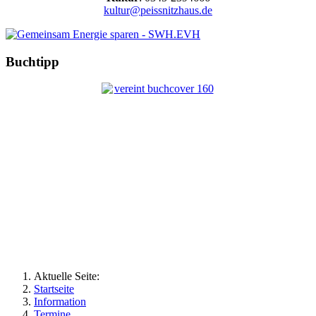
kultur@peissnitzhaus.de
Buchtipp
Aktuelle Seite:
Startseite
Information
Termine