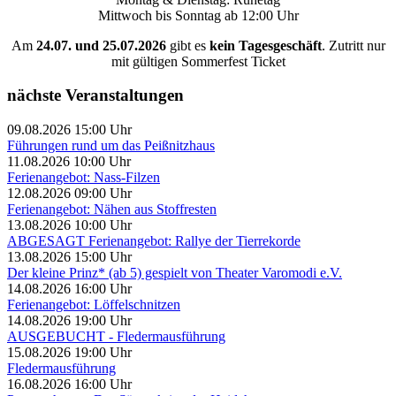
Mittwoch bis Sonntag ab 12:00 Uhr
Am
24.07. und 25.07.2026
gibt es
kein Tagesgeschäft
. Zutritt nur
mit gültigen Sommerfest Ticket
nächste Veranstaltungen
09.08.2026 15:00 Uhr
Führungen rund um das Peißnitzhaus
11.08.2026 10:00 Uhr
Ferienangebot: Nass-Filzen
12.08.2026 09:00 Uhr
Ferienangebot: Nähen aus Stoffresten
13.08.2026 10:00 Uhr
ABGESAGT Ferienangebot: Rallye der Tierrekorde
13.08.2026 15:00 Uhr
Der kleine Prinz* (ab 5) gespielt von Theater Varomodi e.V.
14.08.2026 16:00 Uhr
Ferienangebot: Löffelschnitzen
14.08.2026 19:00 Uhr
AUSGEBUCHT - Fledermausführung
15.08.2026 19:00 Uhr
Fledermausführung
16.08.2026 16:00 Uhr