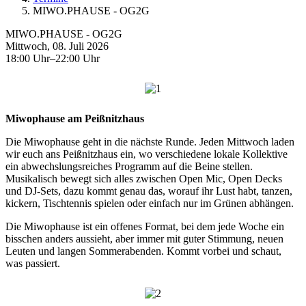
MIWO.PHAUSE - OG2G
MIWO.PHAUSE - OG2G
Mittwoch, 08. Juli 2026
18:00 Uhr–22:00 Uhr
Miwophause am Peißnitzhaus
Die Miwophause geht in die nächste Runde. Jeden Mittwoch laden
wir euch ans Peißnitzhaus ein, wo verschiedene lokale Kollektive
ein abwechslungsreiches Programm auf die Beine stellen.
Musikalisch bewegt sich alles zwischen Open Mic, Open Decks
und DJ-Sets, dazu kommt genau das, worauf ihr Lust habt, tanzen,
kickern, Tischtennis spielen oder einfach nur im Grünen abhängen.
Die Miwophause ist ein offenes Format, bei dem jede Woche ein
bisschen anders aussieht, aber immer mit guter Stimmung, neuen
Leuten und langen Sommerabenden. Kommt vorbei und schaut,
was passiert.