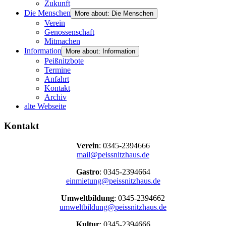
Zukunft
Die Menschen
More about: Die Menschen
Verein
Genossenschaft
Mitmachen
Information
More about: Information
Peißnitzbote
Termine
Anfahrt
Kontakt
Archiv
alte Webseite
Kontakt
Verein
: 0345-2394666
mail@peissnitzhaus.de
Gastro
: 0345-2394664
einmietung@peissnitzhaus.de
Umweltbildung
: 0345-2394662
umweltbildung@peissnitzhaus.de
Kultur
: 0345-2394666