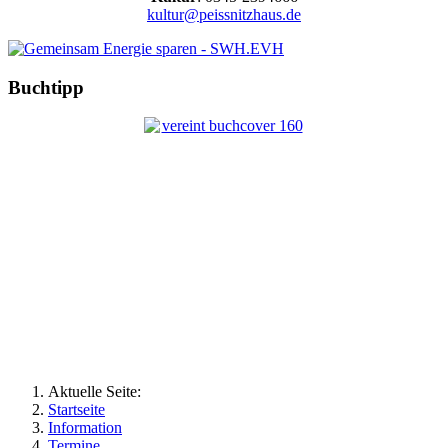
kultur@peissnitzhaus.de
Buchtipp
Aktuelle Seite:
Startseite
Information
Termine