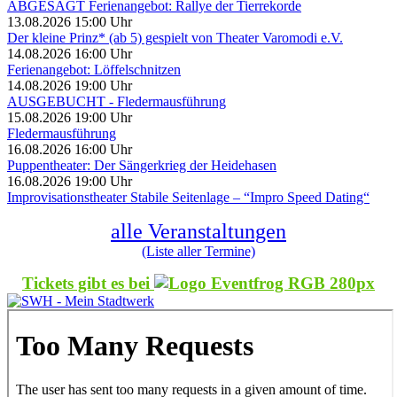
ABGESAGT Ferienangebot: Rallye der Tierrekorde
13.08.2026 15:00 Uhr
Der kleine Prinz* (ab 5) gespielt von Theater Varomodi e.V.
14.08.2026 16:00 Uhr
Ferienangebot: Löffelschnitzen
14.08.2026 19:00 Uhr
AUSGEBUCHT - Fledermausführung
15.08.2026 19:00 Uhr
Fledermausführung
16.08.2026 16:00 Uhr
Puppentheater: Der Sängerkrieg der Heidehasen
16.08.2026 19:00 Uhr
Improvisationstheater Stabile Seitenlage – “Impro Speed Dating“
alle Veranstaltungen
(Liste aller Termine)
Tickets gibt es bei