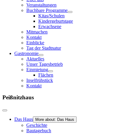
Veranstaltungen
Buchbare Programme
Kitas/Schulen
Kindergeburtstage
Erwachsene
Mitmachen
Kontakt
Einblicke
Tag der Stadtnatur
Gastronomie
Aktuelles
Unser Tagesbetrieb
Einmietung
Flächen
Inselfrühstück
Kontakt
Peißnitzhaus
Das Haus
More about: Das Haus
Geschichte
Bautagebuch