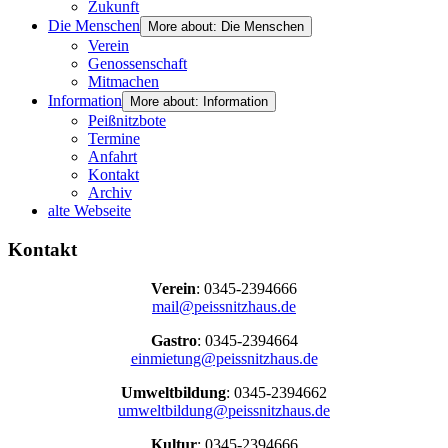
Zukunft
Die Menschen
More about: Die Menschen
Verein
Genossenschaft
Mitmachen
Information
More about: Information
Peißnitzbote
Termine
Anfahrt
Kontakt
Archiv
alte Webseite
Kontakt
Verein
: 0345-2394666
mail@peissnitzhaus.de
Gastro
: 0345-2394664
einmietung@peissnitzhaus.de
Umweltbildung
: 0345-2394662
umweltbildung@peissnitzhaus.de
Kultur
: 0345-2394666