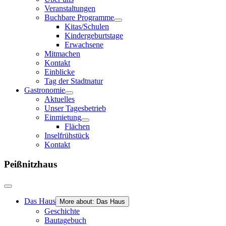
Veranstaltungen
Buchbare Programme
Kitas/Schulen
Kindergeburtstage
Erwachsene
Mitmachen
Kontakt
Einblicke
Tag der Stadtnatur
Gastronomie
Aktuelles
Unser Tagesbetrieb
Einmietung
Flächen
Inselfrühstück
Kontakt
Peißnitzhaus
Das Haus
More about: Das Haus
Geschichte
Bautagebuch