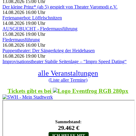
13.08.2026 15:00 Uhr
Der kleine Prinz* (ab 5) gespielt von Theater Varomodi e.V.
14.08.2026 16:00 Uhr
Ferienangebot: Löffelschnitzen
14.08.2026 19:00 Uhr
AUSGEBUCHT - Fledermausführung
15.08.2026 19:00 Uhr
Fledermausführung
16.08.2026 16:00 Uhr
Puppentheater: Der Sängerkrieg der Heidehasen
16.08.2026 19:00 Uhr
Improvisationstheater Stabile Seitenlage – “Impro Speed Dating“
alle Veranstaltungen
(Liste aller Termine)
Tickets gibt es bei