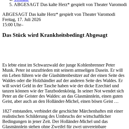
ABGESAGT Das kalte Herz* gespielt von Theater Varomodi
ABGESAGT Das kalte Herz* gespielt von Theater Varomodi
Freitag, 17. Juli 2026
15:00 Uhr–
Das Stück wird Krankheitsbedingt Abgesagt
Es lebte einst im Schwarzwald der junge Kohlenbrenner Peter
Munk. Peter ist unzufrieden mit seinem armseligen Dasein. Er will
ein Leben führen wie die Glashüttenbesitzer auf der einen Seite des
Waldes oder die Holzhändler auf der anderen Seite des Waldes. Er
will soviel Geld in der Tasche haben wie der dicke Ezechiel und
tanzen können wie der Tanzbodenkönig. In seiner Not wendet sich
Peter an die Geister des Waldes: an das Glasmännlein, einen guten
Geist, aber auch an den Holländer-Michel, einen bösen Geist …
1827 entstanden, verbindet die geschichte Märchenhaftes mit einer
realistischen Schilderung des Umbruchs der wirtschaftlicher
Bedingungen in jener Zeit. Der Holländer-Michel und das
Glasmännlein stehen ohne Zweifel für zwei unvereinbare