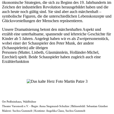
ökonomische Strategien, die sich zu Beginn des 19. Jahrhunderts im
Zeichen der industriellen Revolution herausgebildet haben und die
auch heute noch gültig sind. Sie sind aber auch märchenhaft –
symbolische Figuren, die die unterschiedlichen Lebenskonzepte und
Glücksvorstellungen der Menschen repräsentieren.
Unsere Dramatisierung betont den märchenhaften Aspekt und
erzählt eine unterhaltsame, spannende und lehrreiche Geschichte für
Kinder ab 5 Jahren. Angelegt haben wir es als Zweipersonenstück,
wobei einer der Schauspieler den Peter Munk, der andere
(Schauspielerin) alle übrigen
Personen (Mutter, Lisbeth, Glasmännlein, Holländer-Michel,
Ezechiel) spielt. Beide Schauspieler haben zugleich auch eine
Erzählerfunktion
Ort
Peißnitzhaus, Waldbühne
Theater Varomodi e.V. - Regie: Anna Siegmund-Schultze | Bühnenbild: Sebastian Günther
Malerei: Suchra Gummelt | Kostüme: Angelika Claus, Suchra Gummelt