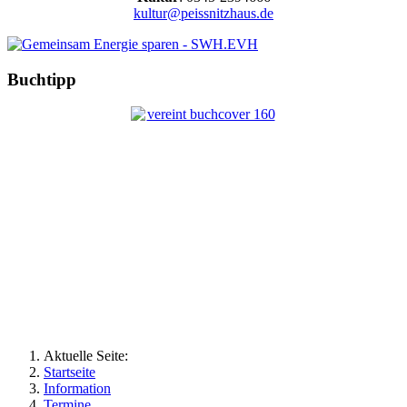
kultur@peissnitzhaus.de
Buchtipp
Aktuelle Seite:
Startseite
Information
Termine