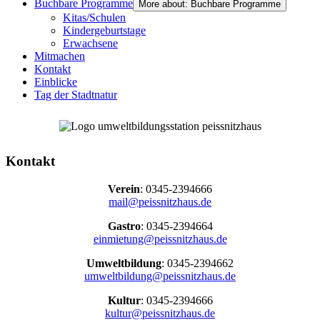
Buchbare Programme
More about: Buchbare Programme
Kitas/Schulen
Kindergeburtstage
Erwachsene
Mitmachen
Kontakt
Einblicke
Tag der Stadtnatur
Kontakt
Verein
: 0345-2394666
mail@peissnitzhaus.de
Gastro
: 0345-2394664
einmietung@peissnitzhaus.de
Umweltbildung
: 0345-2394662
umweltbildung@peissnitzhaus.de
Kultur
: 0345-2394666
kultur@peissnitzhaus.de