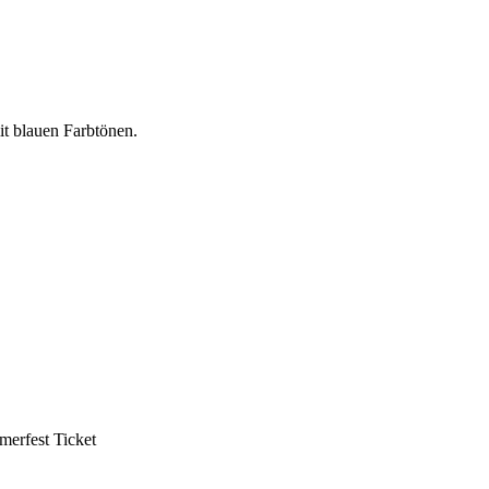
t blauen Farbtönen.
mmerfest Ticket