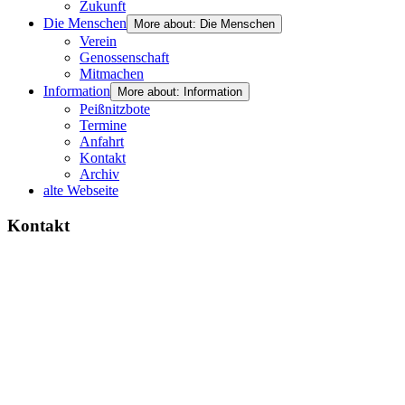
Zukunft
Die Menschen
More about: Die Menschen
Verein
Genossenschaft
Mitmachen
Information
More about: Information
Peißnitzbote
Termine
Anfahrt
Kontakt
Archiv
alte Webseite
Kontakt