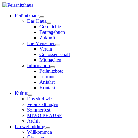
Peißnitzhaus
Das Haus
Geschichte
Bautagebuch
Zukunft
Die Menschen
Verein
Genossenschaft
Mitmachen
Information
Peißnitzbote
Termine
Anfahrt
Kontakt
Kultur
Das sind wir
Veranstaltungen
Sommerfest
MIWO.PHAUSE
Archiv
Umweltbildung
Willkommen
Über uns