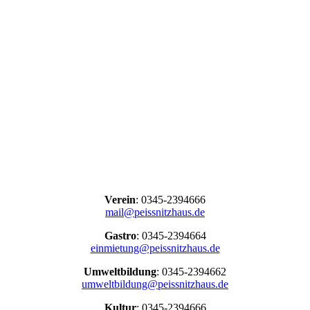
Verein
: 0345-2394666
mail@peissnitzhaus.de
Gastro
: 0345-2394664
einmietung@peissnitzhaus.de
Umweltbildung
: 0345-2394662
umweltbildung@peissnitzhaus.de
Kultur
: 0345-2394666