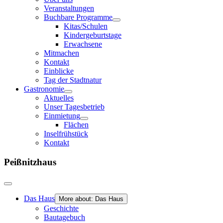
Veranstaltungen
Buchbare Programme
Kitas/Schulen
Kindergeburtstage
Erwachsene
Mitmachen
Kontakt
Einblicke
Tag der Stadtnatur
Gastronomie
Aktuelles
Unser Tagesbetrieb
Einmietung
Flächen
Inselfrühstück
Kontakt
Peißnitzhaus
Das Haus
More about: Das Haus
Geschichte
Bautagebuch