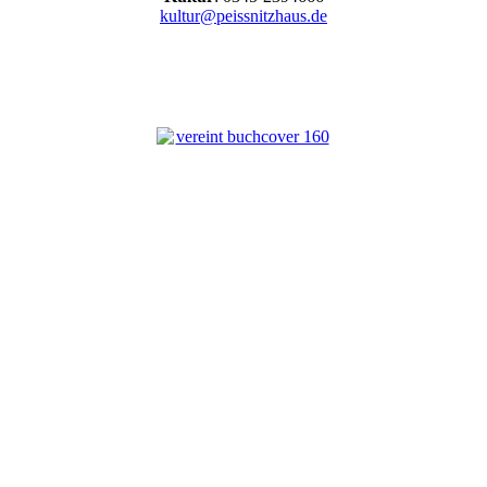
kultur@peissnitzhaus.de