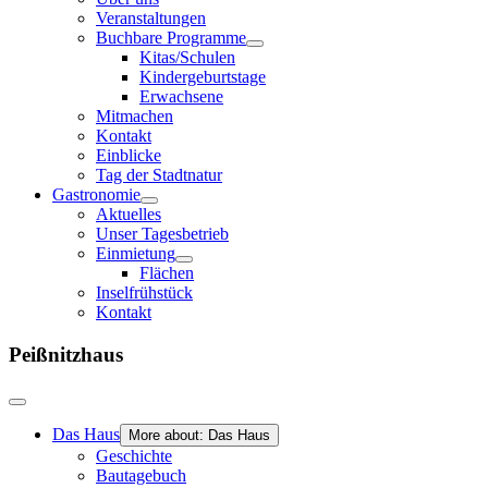
Veranstaltungen
Buchbare Programme
Kitas/Schulen
Kindergeburtstage
Erwachsene
Mitmachen
Kontakt
Einblicke
Tag der Stadtnatur
Gastronomie
Aktuelles
Unser Tagesbetrieb
Einmietung
Flächen
Inselfrühstück
Kontakt
Peißnitzhaus
Das Haus
More about: Das Haus
Geschichte
Bautagebuch