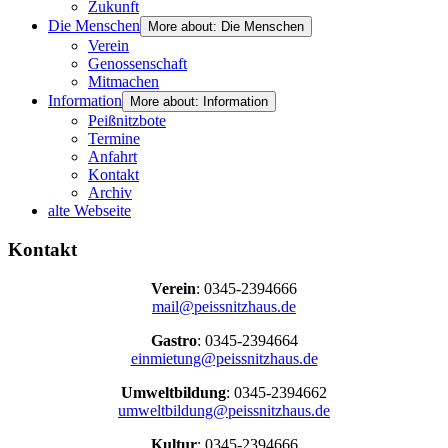
Zukunft
Die Menschen
More about: Die Menschen
Verein
Genossenschaft
Mitmachen
Information
More about: Information
Peißnitzbote
Termine
Anfahrt
Kontakt
Archiv
alte Webseite
Kontakt
Verein
: 0345-2394666
mail@peissnitzhaus.de
Gastro
: 0345-2394664
einmietung@peissnitzhaus.de
Umweltbildung
: 0345-2394662
umweltbildung@peissnitzhaus.de
Kultur
: 0345-2394666