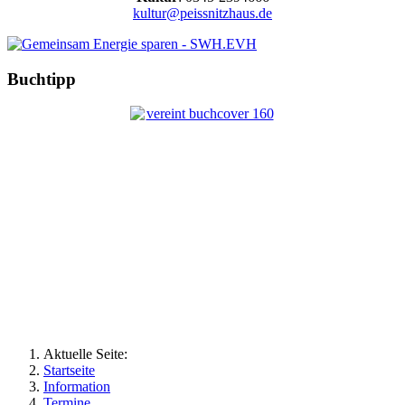
kultur@peissnitzhaus.de
Buchtipp
Aktuelle Seite:
Startseite
Information
Termine