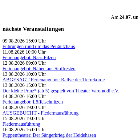
Am
24.07. u
nächste Veranstaltungen
09.08.2026 15:00 Uhr
Führungen rund um das Peißnitzhaus
11.08.2026 10:00 Uhr
Ferienangebot: Nass-Filzen
12.08.2026 09:00 Uhr
Ferienangebot: Nähen aus Stoffresten
13.08.2026 10:00 Uhr
ABGESAGT Ferienangebot: Rallye der Tierrekorde
13.08.2026 15:00 Uhr
Der kleine Prinz* (ab 5) gespielt von Theater Varomodi e.V.
14.08.2026 16:00 Uhr
Ferienangebot: Löffelschnitzen
14.08.2026 19:00 Uhr
AUSGEBUCHT - Fledermausführung
15.08.2026 19:00 Uhr
Fledermausführung
16.08.2026 16:00 Uhr
Puppentheater: Der Sängerkrieg der Heidehasen