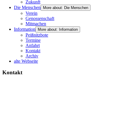
Zukunft
Die Menschen
More about: Die Menschen
Verein
Genossenschaft
Mitmachen
Information
More about: Information
Peißnitzbote
Termine
Anfahrt
Kontakt
Archiv
alte Webseite
Kontakt