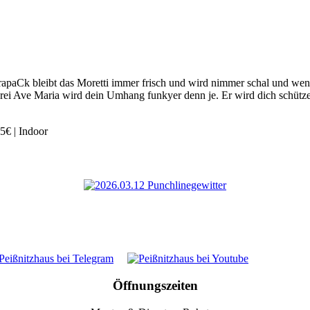
rapaCk bleibt das Moretti immer frisch und wird nimmer schal und wenn
drei Ave Maria wird dein Umhang funkyer denn je. Er wird dich schüt
15€ | Indoor
Öffnungszeiten