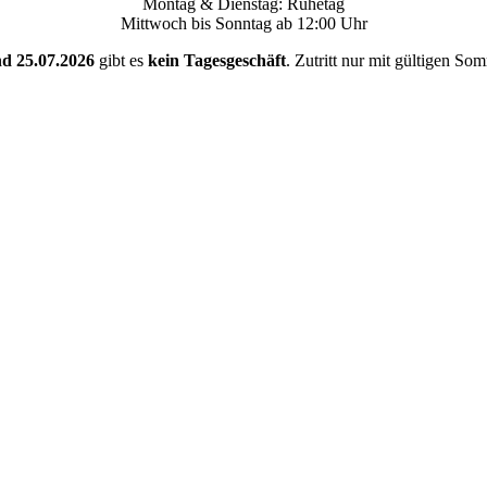
Montag & Dienstag: Ruhetag
Mittwoch bis Sonntag ab 12:00 Uhr
nd 25.07.2026
gibt es
kein Tagesgeschäft
. Zutritt nur mit gültigen So