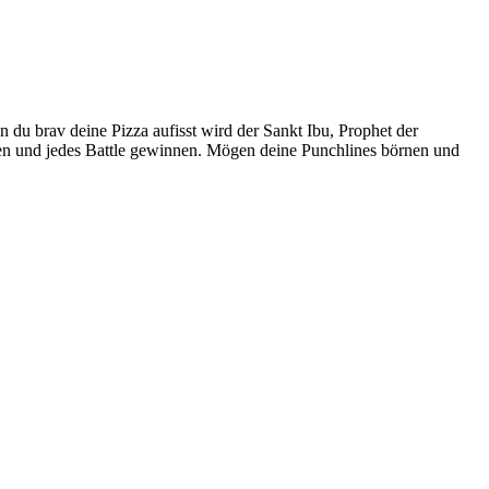
 du brav deine Pizza aufisst wird der Sankt Ibu, Prophet der
zen und jedes Battle gewinnen. Mögen deine Punchlines börnen und