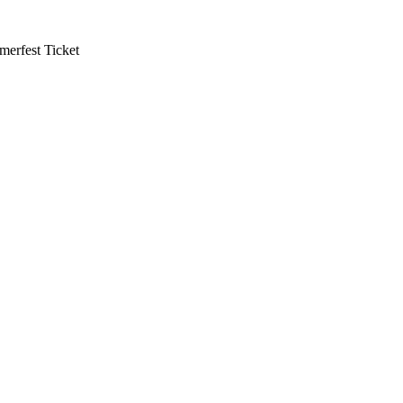
mmerfest Ticket