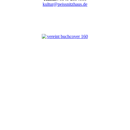
kultur@peissnitzhaus.de