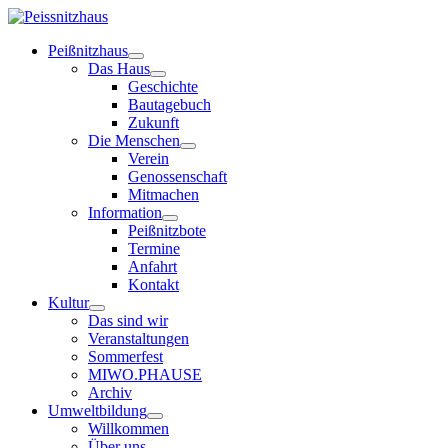
Peißnitzhaus
Das Haus
Geschichte
Bautagebuch
Zukunft
Die Menschen
Verein
Genossenschaft
Mitmachen
Information
Peißnitzbote
Termine
Anfahrt
Kontakt
Kultur
Das sind wir
Veranstaltungen
Sommerfest
MIWO.PHAUSE
Archiv
Umweltbildung
Willkommen
Über uns