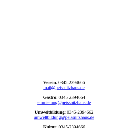
Verein
: 0345-2394666
mail@peissnitzhaus.de
Gastro
: 0345-2394664
einmietung@peissnitzhaus.de
Umweltbildung
: 0345-2394662
umweltbildung@peissnitzhaus.de
Kultur
: 0345-2394666