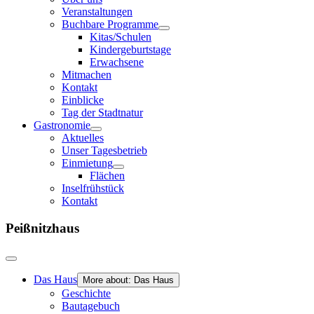
Veranstaltungen
Buchbare Programme
Kitas/Schulen
Kindergeburtstage
Erwachsene
Mitmachen
Kontakt
Einblicke
Tag der Stadtnatur
Gastronomie
Aktuelles
Unser Tagesbetrieb
Einmietung
Flächen
Inselfrühstück
Kontakt
Peißnitzhaus
Das Haus
More about: Das Haus
Geschichte
Bautagebuch