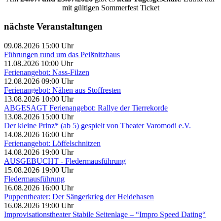
mit gültigen Sommerfest Ticket
nächste Veranstaltungen
09.08.2026 15:00 Uhr
Führungen rund um das Peißnitzhaus
11.08.2026 10:00 Uhr
Ferienangebot: Nass-Filzen
12.08.2026 09:00 Uhr
Ferienangebot: Nähen aus Stoffresten
13.08.2026 10:00 Uhr
ABGESAGT Ferienangebot: Rallye der Tierrekorde
13.08.2026 15:00 Uhr
Der kleine Prinz* (ab 5) gespielt von Theater Varomodi e.V.
14.08.2026 16:00 Uhr
Ferienangebot: Löffelschnitzen
14.08.2026 19:00 Uhr
AUSGEBUCHT - Fledermausführung
15.08.2026 19:00 Uhr
Fledermausführung
16.08.2026 16:00 Uhr
Puppentheater: Der Sängerkrieg der Heidehasen
16.08.2026 19:00 Uhr
Improvisationstheater Stabile Seitenlage – “Impro Speed Dating“