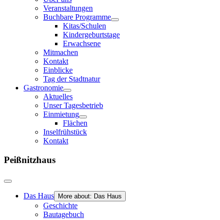
Veranstaltungen
Buchbare Programme
Kitas/Schulen
Kindergeburtstage
Erwachsene
Mitmachen
Kontakt
Einblicke
Tag der Stadtnatur
Gastronomie
Aktuelles
Unser Tagesbetrieb
Einmietung
Flächen
Inselfrühstück
Kontakt
Peißnitzhaus
Das Haus
More about: Das Haus
Geschichte
Bautagebuch