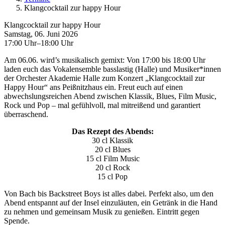
Klangcocktail zur happy Hour
Klangcocktail zur happy Hour
Samstag, 06. Juni 2026
17:00 Uhr–18:00 Uhr
Am 06.06. wird’s musikalisch gemixt: Von 17:00 bis 18:00 Uhr
laden euch das Vokalensemble basslastig (Halle) und Musiker*innen
der Orchester Akademie Halle zum Konzert „Klangcocktail zur
Happy Hour“ ans Peißnitzhaus ein. Freut euch auf einen
abwechslungsreichen Abend zwischen Klassik, Blues, Film Music,
Rock und Pop – mal gefühlvoll, mal mitreißend und garantiert
überraschend.
Das Rezept des Abends:
30 cl Klassik
20 cl Blues
15 cl Film Music
20 cl Rock
15 cl Pop
Von Bach bis Backstreet Boys ist alles dabei. Perfekt also, um den
Abend entspannt auf der Insel einzuläuten, ein Getränk in die Hand
zu nehmen und gemeinsam Musik zu genießen. Eintritt gegen
Spende.