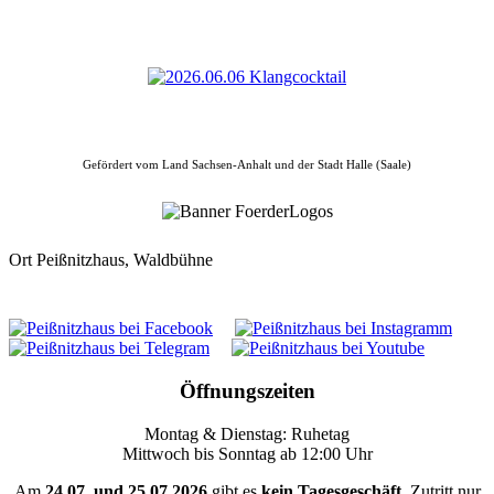
Gefördert vom Land Sachsen-Anhalt und der Stadt Halle (Saale)
Ort
Peißnitzhaus, Waldbühne
Öffnungszeiten
Montag & Dienstag: Ruhetag
Mittwoch bis Sonntag ab 12:00 Uhr
Am
24.07. und 25.07.2026
gibt es
kein Tagesgeschäft
. Zutritt nur