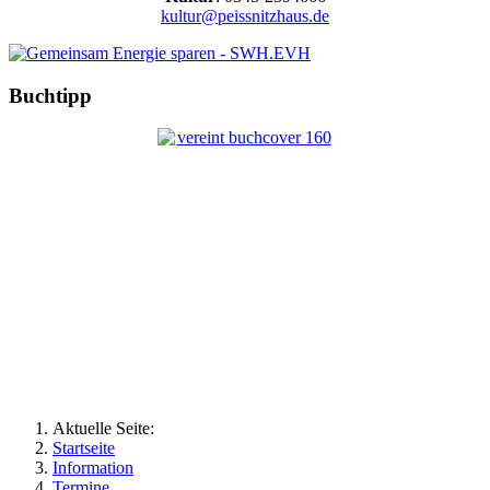
kultur@peissnitzhaus.de
Buchtipp
Aktuelle Seite:
Startseite
Information
Termine