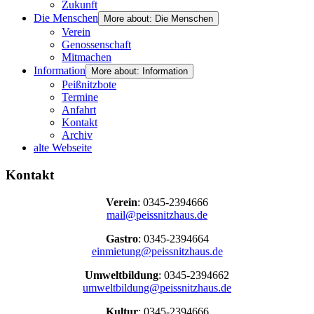
Zukunft
Die Menschen
More about: Die Menschen
Verein
Genossenschaft
Mitmachen
Information
More about: Information
Peißnitzbote
Termine
Anfahrt
Kontakt
Archiv
alte Webseite
Kontakt
Verein
: 0345-2394666
mail@peissnitzhaus.de
Gastro
: 0345-2394664
einmietung@peissnitzhaus.de
Umweltbildung
: 0345-2394662
umweltbildung@peissnitzhaus.de
Kultur
: 0345-2394666