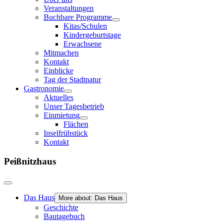
Veranstaltungen
Buchbare Programme
Kitas/Schulen
Kindergeburtstage
Erwachsene
Mitmachen
Kontakt
Einblicke
Tag der Stadtnatur
Gastronomie
Aktuelles
Unser Tagesbetrieb
Einmietung
Flächen
Inselfrühstück
Kontakt
Peißnitzhaus
Das Haus
More about: Das Haus
Geschichte
Bautagebuch