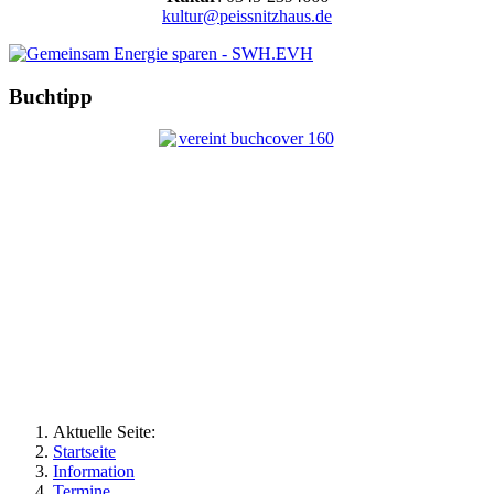
kultur@peissnitzhaus.de
Buchtipp
Aktuelle Seite:
Startseite
Information
Termine