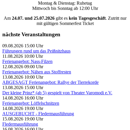
Montag & Dienstag: Ruhetag
Mittwoch bis Sonntag ab 12:00 Uhr
Am
24.07. und 25.07.2026
gibt es
kein Tagesgeschäft
. Zutritt nur
mit gültigen Sommerfest Ticket
nächste Veranstaltungen
09.08.2026 15:00 Uhr
Führungen rund um das Peißnitzhaus
11.08.2026 10:00 Uhr
Ferienangebot: Nass-Filzen
12.08.2026 09:00 Uhr
Ferienangebot: Nähen aus Stoffresten
13.08.2026 10:00 Uhr
ABGESAGT Ferienangebot: Rallye der Tierrekorde
13.08.2026 15:00 Uhr
Der kleine Prinz* (ab 5) gespielt von Theater Varomodi e.V.
14.08.2026 16:00 Uhr
Ferienangebot: Löffelschnitzen
14.08.2026 19:00 Uhr
AUSGEBUCHT - Fledermausführung
15.08.2026 19:00 Uhr
Fledermausführung
16.08.2026 16:00 Uhr