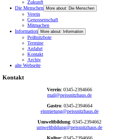
Zukunft
Die Menschen
More about: Die Menschen
Verein
Genossenschaft
Mitmachen
Information
More about: Information
Peißnitzbote
Termine
Anfahrt
Kontakt
Archiv
alte Webseite
Kontakt
Verein
: 0345-2394666
mail@peissnitzhaus.de
Gastro
: 0345-2394664
einmietung@peissnitzhaus.de
Umweltbildung
: 0345-2394662
umweltbildung@peissnitzhaus.de
Kultur
: 0345-2394666