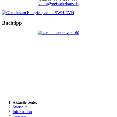
kultur@peissnitzhaus.de
Buchtipp
Aktuelle Seite:
Startseite
Information
Termine