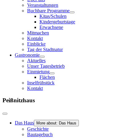
Veranstaltungen
Buchbare Programme
Kitas/Schulen
Kindergeburtstage
Erwachsene
Mitmachen
Kontakt
Einblicke
Tag der Stadtnatur
Gastronomie
Aktuelles
Unser Tagesbetrieb
Einmietung
Flächen
Inselfrühstück
Kontakt
Peißnitzhaus
Das Haus
More about: Das Haus
Geschichte
Bautagebuch