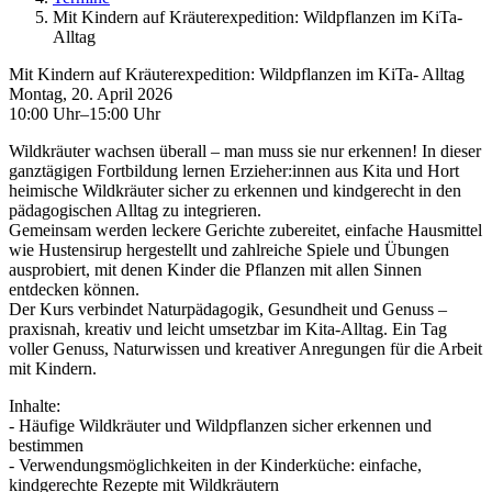
Mit Kindern auf Kräuterexpedition: Wildpflanzen im KiTa-
Alltag
Mit Kindern auf Kräuterexpedition: Wildpflanzen im KiTa- Alltag
Montag, 20. April 2026
10:00 Uhr–15:00 Uhr
Wildkräuter wachsen überall – man muss sie nur erkennen! In dieser
ganztägigen Fortbildung lernen Erzieher:innen aus Kita und Hort
heimische Wildkräuter sicher zu erkennen und kindgerecht in den
pädagogischen Alltag zu integrieren.
Gemeinsam werden leckere Gerichte zubereitet, einfache Hausmittel
wie Hustensirup hergestellt und zahlreiche Spiele und Übungen
ausprobiert, mit denen Kinder die Pflanzen mit allen Sinnen
entdecken können.
Der Kurs verbindet Naturpädagogik, Gesundheit und Genuss –
praxisnah, kreativ und leicht umsetzbar im Kita-Alltag. Ein Tag
voller Genuss, Naturwissen und kreativer Anregungen für die Arbeit
mit Kindern.
Inhalte:
- Häufige Wildkräuter und Wildpflanzen sicher erkennen und
bestimmen
- Verwendungsmöglichkeiten in der Kinderküche: einfache,
kindgerechte Rezepte mit Wildkräutern