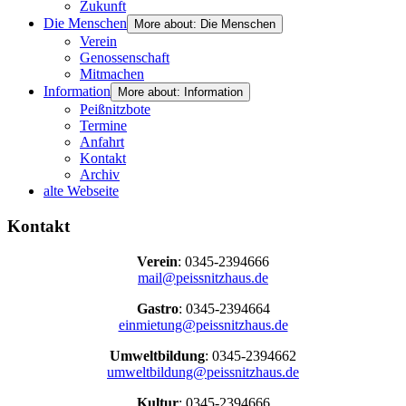
Zukunft
Die Menschen
More about: Die Menschen
Verein
Genossenschaft
Mitmachen
Information
More about: Information
Peißnitzbote
Termine
Anfahrt
Kontakt
Archiv
alte Webseite
Kontakt
Verein
: 0345-2394666
mail@peissnitzhaus.de
Gastro
: 0345-2394664
einmietung@peissnitzhaus.de
Umweltbildung
: 0345-2394662
umweltbildung@peissnitzhaus.de
Kultur
: 0345-2394666