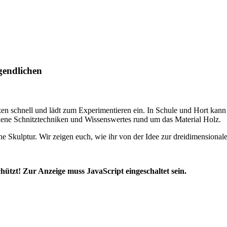
gendlichen
en schnell und lädt zum Experimentieren ein. In Schule und Hort kann
ene Schnitztechniken und Wissenswertes rund um das Material Holz.
e Skulptur. Wir zeigen euch, wie ihr von der Idee zur dreidimensional
hützt! Zur Anzeige muss JavaScript eingeschaltet sein.