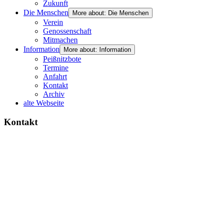
Zukunft
Die Menschen
More about: Die Menschen
Verein
Genossenschaft
Mitmachen
Information
More about: Information
Peißnitzbote
Termine
Anfahrt
Kontakt
Archiv
alte Webseite
Kontakt