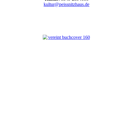
kultur@peissnitzhaus.de