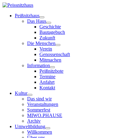
Peißnitzhaus
Das Haus
Geschichte
Bautagebuch
Zukunft
Die Menschen
Verein
Genossenschaft
Mitmachen
Information
Peißnitzbote
Termine
Anfahrt
Kontakt
Kultur
Das sind wir
Veranstaltungen
Sommerfest
MIWO.PHAUSE
Archiv
Umweltbildung
Willkommen
Über uns