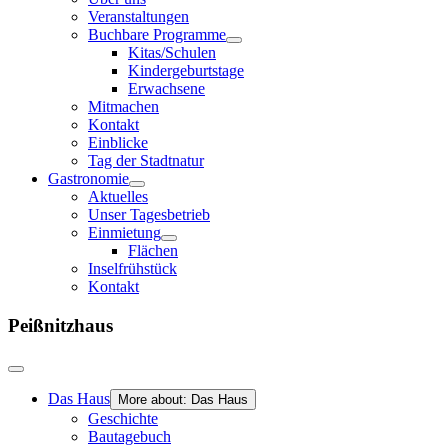
Veranstaltungen
Buchbare Programme
Kitas/Schulen
Kindergeburtstage
Erwachsene
Mitmachen
Kontakt
Einblicke
Tag der Stadtnatur
Gastronomie
Aktuelles
Unser Tagesbetrieb
Einmietung
Flächen
Inselfrühstück
Kontakt
Peißnitzhaus
Das Haus
More about: Das Haus
Geschichte
Bautagebuch