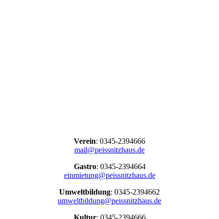
Verein
: 0345-2394666
mail@peissnitzhaus.de
Gastro
: 0345-2394664
einmietung@peissnitzhaus.de
Umweltbildung
: 0345-2394662
umweltbildung@peissnitzhaus.de
Kultur
: 0345-2394666