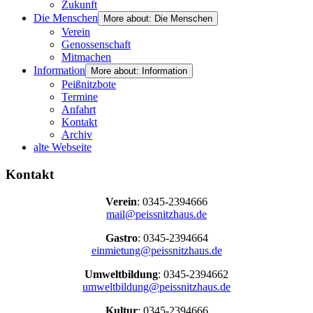
Zukunft
Die Menschen
More about: Die Menschen
Verein
Genossenschaft
Mitmachen
Information
More about: Information
Peißnitzbote
Termine
Anfahrt
Kontakt
Archiv
alte Webseite
Kontakt
Verein
: 0345-2394666
mail@peissnitzhaus.de
Gastro
: 0345-2394664
einmietung@peissnitzhaus.de
Umweltbildung
: 0345-2394662
umweltbildung@peissnitzhaus.de
Kultur
: 0345-2394666