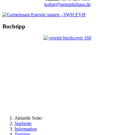
kultur@peissnitzhaus.de
Buchtipp
Aktuelle Seite:
Startseite
Information
Termine