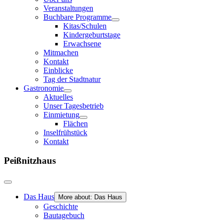
Veranstaltungen
Buchbare Programme
Kitas/Schulen
Kindergeburtstage
Erwachsene
Mitmachen
Kontakt
Einblicke
Tag der Stadtnatur
Gastronomie
Aktuelles
Unser Tagesbetrieb
Einmietung
Flächen
Inselfrühstück
Kontakt
Peißnitzhaus
Das Haus
More about: Das Haus
Geschichte
Bautagebuch